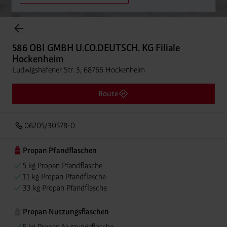
Onlineshop Flaschengase
586 OBI GMBH U.CO.DEUTSCH. KG Filiale
Hockenheim
Ludwigshafener Str. 3, 68766 Hockenheim
Route
06205/30578-0
Propan Pfandflaschen
5 kg Propan Pfandflasche
11 kg Propan Pfandflasche
33 kg Propan Pfandflasche
Propan Nutzungsflaschen
5 kg Propan Nutzungsflasche