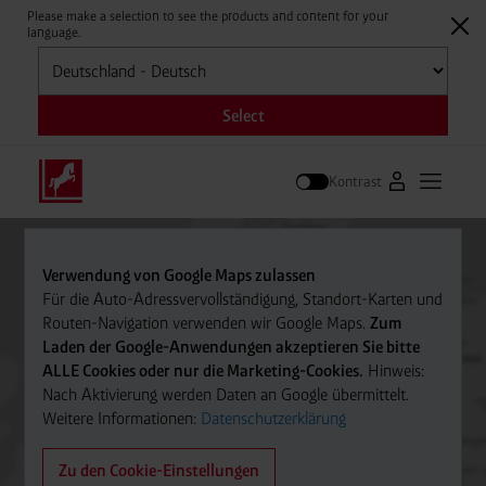
Please make a selection to see the products and content for your
language.
Auswählen
Select
Kontrast
Zum Westfale
Hauptm
Suche
Verwendung von Google Maps zulassen
Für die Auto-Adressvervollständigung, Standort-Karten und
Routen-Navigation verwenden wir Google Maps.
Zum
Laden der Google-Anwendungen akzeptieren Sie bitte
ALLE Cookies oder nur die Marketing-Cookies.
Hinweis:
Nach Aktivierung werden Daten an Google übermittelt.
Weitere Informationen:
Datenschutzerklärung
Zu den Cookie-Einstellungen