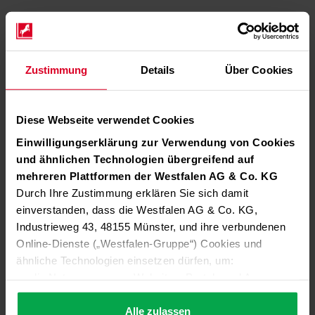
Zustimmung
Details
Über Cookies
Diese Webseite verwendet Cookies
Einwilligungserklärung zur Verwendung von Cookies
und ähnlichen Technologien übergreifend auf
mehreren Plattformen der Westfalen AG & Co. KG
Durch Ihre Zustimmung erklären Sie sich damit
einverstanden, dass die Westfalen AG & Co. KG,
Industrieweg 43, 48155 Münster, und ihre verbundenen
Online-Dienste („Westfalen-Gruppe“) Cookies und
ähnliche Technologien einsetzen dürfen, um:
die Nutzung unserer Websites, Portale und Apps zu
ermöglichen (technisch notwendige Cookies),
die Leistung und Nutzung unserer Dienste zu
Alle zulassen