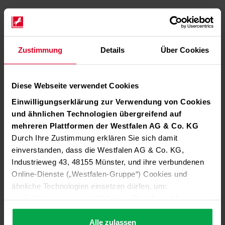
Zustimmung
Details
Über Cookies
Diese Webseite verwendet Cookies
Einwilligungserklärung zur Verwendung von Cookies
und ähnlichen Technologien übergreifend auf
mehreren Plattformen der Westfalen AG & Co. KG
Durch Ihre Zustimmung erklären Sie sich damit
einverstanden, dass die Westfalen AG & Co. KG,
Industrieweg 43, 48155 Münster, und ihre verbundenen
Online-Dienste („Westfalen-Gruppe“) Cookies und
ähnliche Technologien einsetzen dürfen, um:
die Nutzung unserer Websites, Portale und Apps zu
ermöglichen (technisch notwendige Cookies),
die Leistung und Nutzung unserer Dienste zu
Alle zulassen