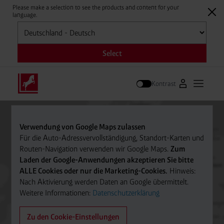
Please make a selection to see the products and content for your
language.
Auswählen
Select
Kontrast
Zum Westfale
Hauptm
Suche
Verwendung von Google Maps zulassen
Für die Auto-Adressvervollständigung, Standort-Karten und
Routen-Navigation verwenden wir Google Maps.
Zum
Laden der Google-Anwendungen akzeptieren Sie bitte
ALLE Cookies oder nur die Marketing-Cookies.
Hinweis:
Nach Aktivierung werden Daten an Google übermittelt.
Weitere Informationen:
Datenschutzerklärung
Zu den Cookie-Einstellungen