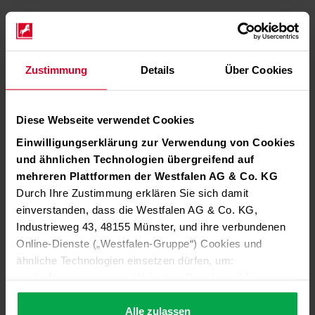
Zustimmung
Details
Über Cookies
Diese Webseite verwendet Cookies
Einwilligungserklärung zur Verwendung von Cookies
und ähnlichen Technologien übergreifend auf
mehreren Plattformen der Westfalen AG & Co. KG
Durch Ihre Zustimmung erklären Sie sich damit
einverstanden, dass die Westfalen AG & Co. KG,
Industrieweg 43, 48155 Münster, und ihre verbundenen
Online-Dienste („Westfalen-Gruppe“) Cookies und
ähnliche Technologien einsetzen dürfen, um:
die Nutzung unserer Websites, Portale und Apps zu
ermöglichen (technisch notwendige Cookies),
die Leistung und Nutzung unserer Dienste zu
Alle zulassen