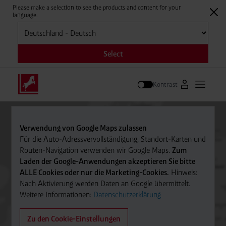
Please make a selection to see the products and content for your
language.
Auswählen
Select
Kontrast
Zum Westfale
Hauptm
Suche
Verwendung von Google Maps zulassen
Für die Auto-Adressvervollständigung, Standort-Karten und
Routen-Navigation verwenden wir Google Maps.
Zum
Laden der Google-Anwendungen akzeptieren Sie bitte
ALLE Cookies oder nur die Marketing-Cookies.
Hinweis:
Nach Aktivierung werden Daten an Google übermittelt.
Weitere Informationen:
Datenschutzerklärung
Zu den Cookie-Einstellungen