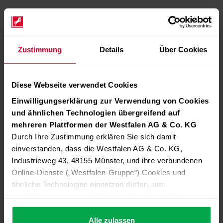
Zustimmung
Details
Über Cookies
Diese Webseite verwendet Cookies
Einwilligungserklärung zur Verwendung von Cookies
und ähnlichen Technologien übergreifend auf
mehreren Plattformen der Westfalen AG & Co. KG
Durch Ihre Zustimmung erklären Sie sich damit
einverstanden, dass die Westfalen AG & Co. KG,
Industrieweg 43, 48155 Münster, und ihre verbundenen
Online-Dienste („Westfalen-Gruppe“) Cookies und
ähnliche Technologien einsetzen dürfen, um:
die Nutzung unserer Websites, Portale und Apps zu
ermöglichen (technisch notwendige Cookies),
die Leistung und Nutzung unserer Dienste zu
Alle zulassen