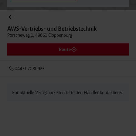
Onlineshop Flaschengase
AWS-Vertriebs- und Betriebstechnik
Porscheweg 1, 49661 Cloppenburg
Route
04471 7080923
Für aktuelle Verfügbarkeiten bitte den Händler kontaktieren