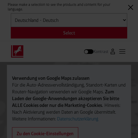
Please make a selection to see the products and content for your
language.
Auswählen
Select
Kontrast
Zum Westfale
Hauptm
Suche
Verwendung von Google Maps zulassen
Für die Auto-Adressvervollständigung, Standort-Karten und
Routen-Navigation verwenden wir Google Maps.
Zum
Laden der Google-Anwendungen akzeptieren Sie bitte
ALLE Cookies oder nur die Marketing-Cookies.
Hinweis:
Nach Aktivierung werden Daten an Google übermittelt.
Weitere Informationen:
Datenschutzerklärung
Zu den Cookie-Einstellungen