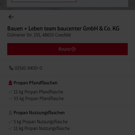
Onlineshop Flaschengase
Bauen + Leben team baucenter GmbH & Co. KG
Dülmener Str. 155, 48653 Coesfeld
Route
02541-9400-0
Propan Pfandflaschen
11 kg Propan Pfandflasche
33 kg Propan Pfandflasche
Propan Nutzungsflaschen
5 kg Propan Nutzungsflasche
11 kg Propan Nutzungsflasche