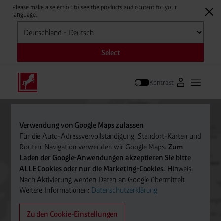
Please make a selection to see the products and content for your
language.
Auswählen
Select
Kontrast
Zum Westfale
Hauptm
Suche
Verwendung von Google Maps zulassen
Für die Auto-Adressvervollständigung, Standort-Karten und
Routen-Navigation verwenden wir Google Maps.
Zum
Laden der Google-Anwendungen akzeptieren Sie bitte
ALLE Cookies oder nur die Marketing-Cookies.
Hinweis:
Nach Aktivierung werden Daten an Google übermittelt.
Weitere Informationen:
Datenschutzerklärung
Zu den Cookie-Einstellungen