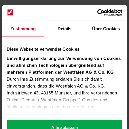
Zustimmung
Details
Über Cookies
Diese Webseite verwendet Cookies
Einwilligungserklärung zur Verwendung von Cookies
und ähnlichen Technologien übergreifend auf
mehreren Plattformen der Westfalen AG & Co. KG
Durch Ihre Zustimmung erklären Sie sich damit
einverstanden, dass die Westfalen AG & Co. KG,
Industrieweg 43, 48155 Münster, und ihre verbundenen
Online-Dienste („Westfalen-Gruppe“) Cookies und
ähnliche Technologien einsetzen dürfen, um:
die Nutzung unserer Websites, Portale und Apps zu
ermöglichen (technisch notwendige Cookies),
die Leistung und Nutzung unserer Dienste zu
Alle zulassen