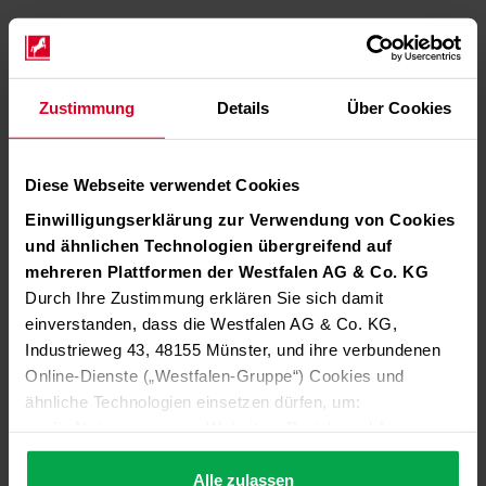
Zustimmung
Details
Über Cookies
Diese Webseite verwendet Cookies
Einwilligungserklärung zur Verwendung von Cookies
und ähnlichen Technologien übergreifend auf
mehreren Plattformen der Westfalen AG & Co. KG
Durch Ihre Zustimmung erklären Sie sich damit
einverstanden, dass die Westfalen AG & Co. KG,
Industrieweg 43, 48155 Münster, und ihre verbundenen
Online-Dienste („Westfalen-Gruppe“) Cookies und
ähnliche Technologien einsetzen dürfen, um:
die Nutzung unserer Websites, Portale und Apps zu
ermöglichen (technisch notwendige Cookies),
die Leistung und Nutzung unserer Dienste zu
Alle zulassen