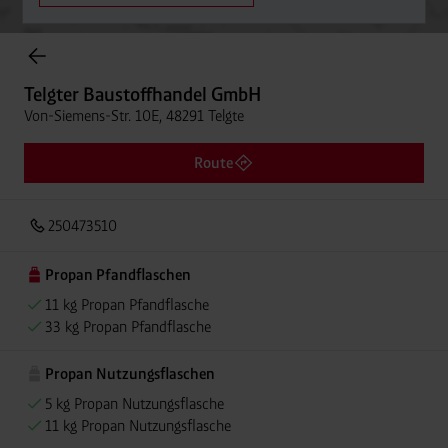
Onlineshop Flaschengase
Telgter Baustoffhandel GmbH
Von-Siemens-Str. 10E, 48291 Telgte
Route
250473510
Propan Pfandflaschen
11 kg Propan Pfandflasche
33 kg Propan Pfandflasche
Propan Nutzungsflaschen
5 kg Propan Nutzungsflasche
11 kg Propan Nutzungsflasche