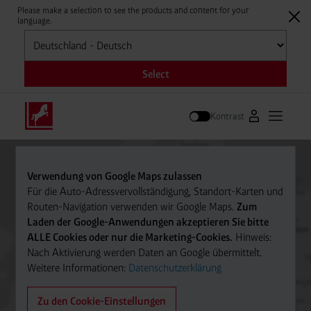
Please make a selection to see the products and content for your
language.
Auswählen
Select
Kontrast
Zum Westfale
Hauptm
Suche
Verwendung von Google Maps zulassen
Für die Auto-Adressvervollständigung, Standort-Karten und
Routen-Navigation verwenden wir Google Maps.
Zum
Laden der Google-Anwendungen akzeptieren Sie bitte
ALLE Cookies oder nur die Marketing-Cookies.
Hinweis:
Nach Aktivierung werden Daten an Google übermittelt.
Weitere Informationen:
Datenschutzerklärung
Zu den Cookie-Einstellungen