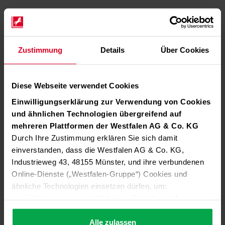
Zustimmung
Details
Über Cookies
Diese Webseite verwendet Cookies
Einwilligungserklärung zur Verwendung von Cookies
und ähnlichen Technologien übergreifend auf
mehreren Plattformen der Westfalen AG & Co. KG
Durch Ihre Zustimmung erklären Sie sich damit
einverstanden, dass die Westfalen AG & Co. KG,
Industrieweg 43, 48155 Münster, und ihre verbundenen
Online-Dienste („Westfalen-Gruppe“) Cookies und
ähnliche Technologien einsetzen dürfen, um:
die Nutzung unserer Websites, Portale und Apps zu
ermöglichen (technisch notwendige Cookies),
die Leistung und Nutzung unserer Dienste zu
Alle zulassen