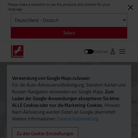
Please make a selection to see the products and content for your
language.
Auswählen
Select
Kontrast
Zum Westfale
Hauptm
Suche
Verwendung von Google Maps zulassen
Für die Auto-Adressvervollständigung, Standort-Karten und
Routen-Navigation verwenden wir Google Maps.
Zum
Laden der Google-Anwendungen akzeptieren Sie bitte
ALLE Cookies oder nur die Marketing-Cookies.
Hinweis:
Nach Aktivierung werden Daten an Google übermittelt.
Weitere Informationen:
Datenschutzerklärung
Zu den Cookie-Einstellungen