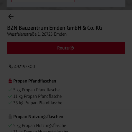
Onlineshop Flaschengase
BZN Bauzentrum Emden GmbH & Co. KG
Westfalenstraße 1, 26723 Emden
Route
492192300
Propan Pfandflaschen
5 kg Propan Pfandflasche
11 kg Propan Pfandflasche
33 kg Propan Pfandflasche
Propan Nutzungsflaschen
5 kg Propan Nutzungsflasche
11 kg Propan Nutzungsflasche