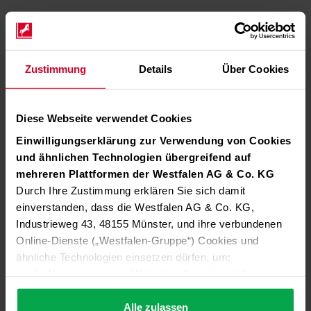
Zustimmung
Details
Über Cookies
Diese Webseite verwendet Cookies
Einwilligungserklärung zur Verwendung von Cookies
und ähnlichen Technologien übergreifend auf
mehreren Plattformen der Westfalen AG & Co. KG
Durch Ihre Zustimmung erklären Sie sich damit
einverstanden, dass die Westfalen AG & Co. KG,
Industrieweg 43, 48155 Münster, und ihre verbundenen
Online-Dienste („Westfalen-Gruppe“) Cookies und
ähnliche Technologien einsetzen dürfen, um:
die Nutzung unserer Websites, Portale und Apps zu
ermöglichen (technisch notwendige Cookies),
die Leistung und Nutzung unserer Dienste zu
Alle zulassen