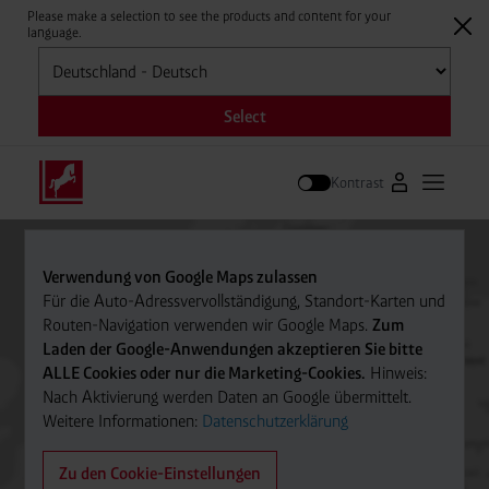
Please make a selection to see the products and content for your
language.
Auswählen
Select
Kontrast
Zum Westfale
Hauptm
Suche
Verwendung von Google Maps zulassen
Für die Auto-Adressvervollständigung, Standort-Karten und
Routen-Navigation verwenden wir Google Maps.
Zum
Laden der Google-Anwendungen akzeptieren Sie bitte
ALLE Cookies oder nur die Marketing-Cookies.
Hinweis:
Nach Aktivierung werden Daten an Google übermittelt.
Weitere Informationen:
Datenschutzerklärung
Zu den Cookie-Einstellungen