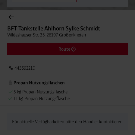
Onlineshop Flaschengase
BFT Tankstelle Ahlhorn Sylke Schmidt
Wildeshauser Str. 35, 26197 Großenkneten
Route
443592210
Propan Nutzungsflaschen
5 kg Propan Nutzungsflasche
11 kg Propan Nutzungsflasche
Für aktuelle Verfügbarkeiten bitte den Händler kontaktieren