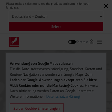
Please make a selection to see the products and content for your
language.
Auswählen
Select
Kontrast
Zum Westfale
Hauptm
Suche
Verwendung von Google Maps zulassen
Für die Auto-Adressvervollständigung, Standort-Karten und
Routen-Navigation verwenden wir Google Maps.
Zum
Laden der Google-Anwendungen akzeptieren Sie bitte
ALLE Cookies oder nur die Marketing-Cookies.
Hinweis:
Nach Aktivierung werden Daten an Google übermittelt.
Weitere Informationen:
Datenschutzerklärung
Zu den Cookie-Einstellungen