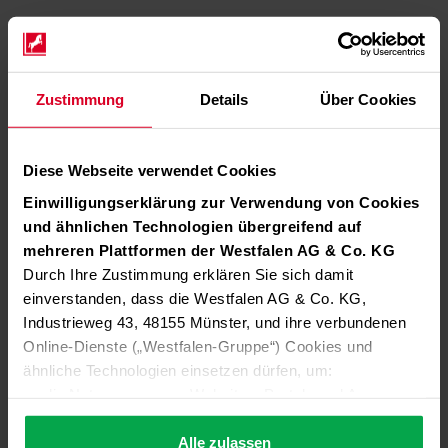
Zustimmung
Details
Über Cookies
Diese Webseite verwendet Cookies
Einwilligungserklärung zur Verwendung von Cookies
und ähnlichen Technologien übergreifend auf
mehreren Plattformen der Westfalen AG & Co. KG
Durch Ihre Zustimmung erklären Sie sich damit
einverstanden, dass die Westfalen AG & Co. KG,
Industrieweg 43, 48155 Münster, und ihre verbundenen
Online-Dienste („Westfalen-Gruppe“) Cookies und
ähnliche Technologien einsetzen dürfen, um:
die Nutzung unserer Websites, Portale und Apps zu
ermöglichen (technisch notwendige Cookies),
die Leistung und Nutzung unserer Dienste zu
Alle zulassen