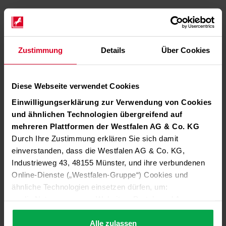
Zustimmung
Details
Über Cookies
Diese Webseite verwendet Cookies
Einwilligungserklärung zur Verwendung von Cookies
und ähnlichen Technologien übergreifend auf
mehreren Plattformen der Westfalen AG & Co. KG
Durch Ihre Zustimmung erklären Sie sich damit
einverstanden, dass die Westfalen AG & Co. KG,
Industrieweg 43, 48155 Münster, und ihre verbundenen
Online-Dienste („Westfalen-Gruppe“) Cookies und
ähnliche Technologien einsetzen dürfen, um:
die Nutzung unserer Websites, Portale und Apps zu
ermöglichen (technisch notwendige Cookies),
die Leistung und Nutzung unserer Dienste zu
Alle zulassen