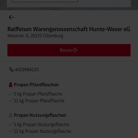
Onlineshop Flaschengase
Raiffeisen Warengenossenschaft Hunte-Weser eG
Weserstr. 6, 26135 Oldenburg
Route
4419984120
Propan Pfandflaschen
5 kg Propan Pfandflasche
11 kg Propan Pfandflasche
Propan Nutzungsflaschen
5 kg Propan Nutzungsflasche
11 kg Propan Nutzungsflasche