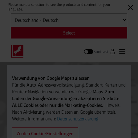
Please make a selection to see the products and content for your
language.
Auswählen
Select
Kontrast
Zum Westfale
Hauptm
Suche
Verwendung von Google Maps zulassen
Für die Auto-Adressvervollständigung, Standort-Karten und
Routen-Navigation verwenden wir Google Maps.
Zum
Laden der Google-Anwendungen akzeptieren Sie bitte
ALLE Cookies oder nur die Marketing-Cookies.
Hinweis:
Nach Aktivierung werden Daten an Google übermittelt.
Weitere Informationen:
Datenschutzerklärung
Zu den Cookie-Einstellungen