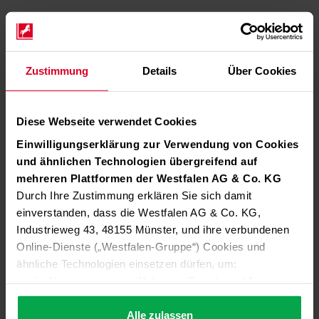
Zustimmung
Details
Über Cookies
Diese Webseite verwendet Cookies
Einwilligungserklärung zur Verwendung von Cookies
und ähnlichen Technologien übergreifend auf
mehreren Plattformen der Westfalen AG & Co. KG
Durch Ihre Zustimmung erklären Sie sich damit
einverstanden, dass die Westfalen AG & Co. KG,
Industrieweg 43, 48155 Münster, und ihre verbundenen
Online-Dienste („Westfalen-Gruppe“) Cookies und
ähnliche Technologien einsetzen dürfen, um:
die Nutzung unserer Websites, Portale und Apps zu
ermöglichen (technisch notwendige Cookies),
die Leistung und Nutzung unserer Dienste zu
Alle zulassen