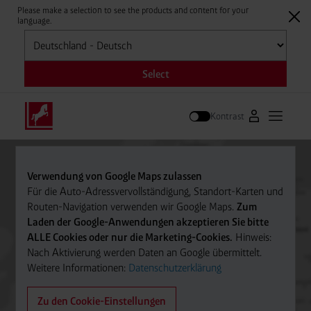
Please make a selection to see the products and content for your
language.
Auswählen
Select
Kontrast
Zum Westfale
Hauptm
Suche
Verwendung von Google Maps zulassen
Für die Auto-Adressvervollständigung, Standort-Karten und
Routen-Navigation verwenden wir Google Maps.
Zum
Laden der Google-Anwendungen akzeptieren Sie bitte
ALLE Cookies oder nur die Marketing-Cookies.
Hinweis:
Nach Aktivierung werden Daten an Google übermittelt.
Weitere Informationen:
Datenschutzerklärung
Zu den Cookie-Einstellungen