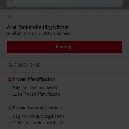
Onlineshop Flaschengase
Aral Tankstelle Jörg Näther
Stralsunder Str. 46, 18507 Grimmen
Route
038326- 24 43
Propan Pfandflaschen
5 kg Propan Pfandflasche
11 kg Propan Pfandflasche
Propan Nutzungsflaschen
5 kg Propan Nutzungsflasche
11 kg Propan Nutzungsflasche