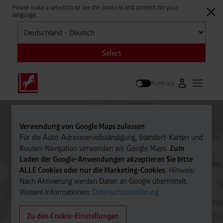
Please make a selection to see the products and content for your
language.
Auswählen
Select
Kontrast
Zum Westfale
Hauptm
Suche
Verwendung von Google Maps zulassen
Für die Auto-Adressvervollständigung, Standort-Karten und
Routen-Navigation verwenden wir Google Maps.
Zum
Laden der Google-Anwendungen akzeptieren Sie bitte
ALLE Cookies oder nur die Marketing-Cookies.
Hinweis:
Nach Aktivierung werden Daten an Google übermittelt.
Weitere Informationen:
Datenschutzerklärung
Zu den Cookie-Einstellungen