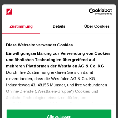
Zustimmung
Details
Über Cookies
Diese Webseite verwendet Cookies
Einwilligungserklärung zur Verwendung von Cookies
und ähnlichen Technologien übergreifend auf
mehreren Plattformen der Westfalen AG & Co. KG
Durch Ihre Zustimmung erklären Sie sich damit
einverstanden, dass die Westfalen AG & Co. KG,
Industrieweg 43, 48155 Münster, und ihre verbundenen
Online-Dienste („Westfalen-Gruppe“) Cookies und
ähnliche Technologien einsetzen dürfen, um:
die Nutzung unserer Websites, Portale und Apps zu
ermöglichen (technisch notwendige Cookies),
die Leistung und Nutzung unserer Dienste zu
Alle zulassen