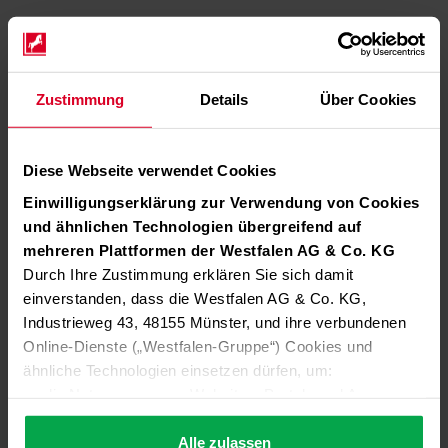
Zustimmung
Details
Über Cookies
Diese Webseite verwendet Cookies
Einwilligungserklärung zur Verwendung von Cookies
und ähnlichen Technologien übergreifend auf
mehreren Plattformen der Westfalen AG & Co. KG
Durch Ihre Zustimmung erklären Sie sich damit
einverstanden, dass die Westfalen AG & Co. KG,
Industrieweg 43, 48155 Münster, und ihre verbundenen
Online-Dienste („Westfalen-Gruppe“) Cookies und
ähnliche Technologien einsetzen dürfen, um:
die Nutzung unserer Websites, Portale und Apps zu
ermöglichen (technisch notwendige Cookies),
die Leistung und Nutzung unserer Dienste zu
Alle zulassen