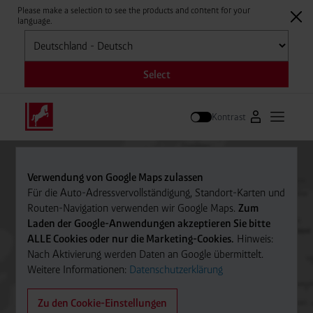
Please make a selection to see the products and content for your
language.
Auswählen
Select
Kontrast
Zum Westfale
Hauptm
Suche
Verwendung von Google Maps zulassen
Für die Auto-Adressvervollständigung, Standort-Karten und
Routen-Navigation verwenden wir Google Maps.
Zum
Laden der Google-Anwendungen akzeptieren Sie bitte
ALLE Cookies oder nur die Marketing-Cookies.
Hinweis:
Nach Aktivierung werden Daten an Google übermittelt.
Weitere Informationen:
Datenschutzerklärung
Zu den Cookie-Einstellungen