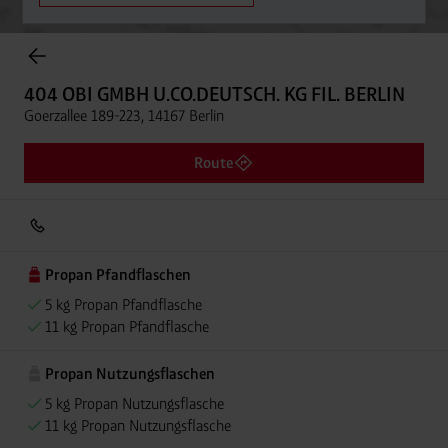
Onlineshop Flaschengase
404 OBI GMBH U.CO.DEUTSCH. KG FIL. BERLIN
Goerzallee 189-223, 14167 Berlin
Route
Propan Pfandflaschen
5 kg Propan Pfandflasche
11 kg Propan Pfandflasche
Propan Nutzungsflaschen
5 kg Propan Nutzungsflasche
11 kg Propan Nutzungsflasche