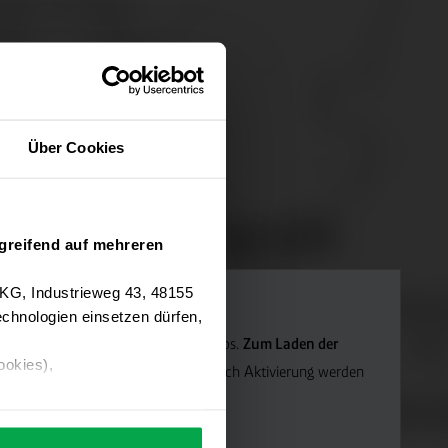
Über Cookies
greifend auf mehreren
 KG, Industrieweg 43, 48155
chnologien einsetzen dürfen,
Navigation verwenden wir Google Maps.
Zum Laden der
ookies),
die Marketing-Cookies.
Hinweis: Nach Aktivierung werden
ärung