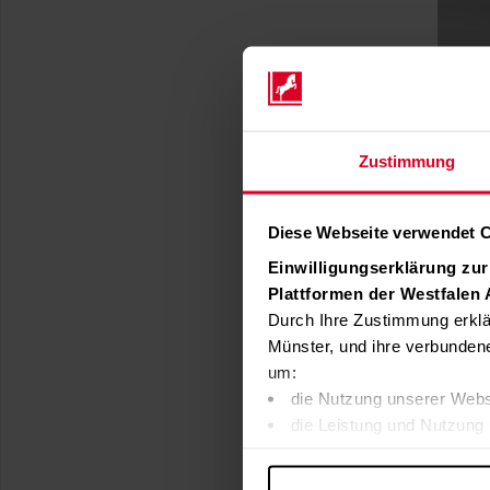
Zustimmung
Diese Webseite verwendet 
Einwilligungserklärung zu
Plattformen der Westfalen
Durch Ihre Zustimmung erklä
Münster, und ihre verbunden
um:
die Nutzung unserer Webs
die Leistung und Nutzung 
Inhalte und Funktionen an
Werbung in Übereinstimmu