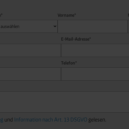
e*
Vorname*
E-Mail-Adresse*
Telefon*
ng
und
Information nach Art. 13 DSGVO
gelesen.