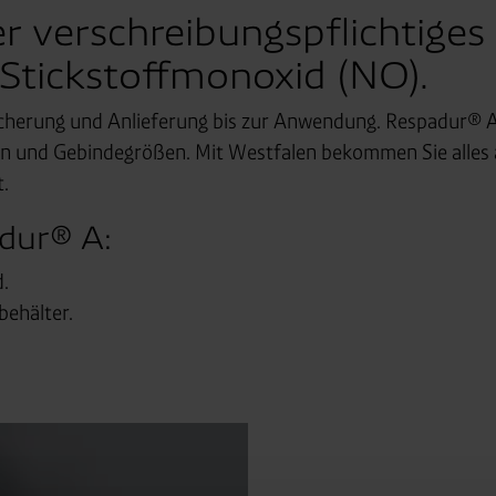
 verschreibungspflichtiges 
Stickstoffmonoxid (NO).
icherung und Anlieferung bis zur Anwendung. Respadur® A 
n und Gebindegrößen. Mit Westfalen bekommen Sie alles 
t.
adur® A:
.
ehälter.