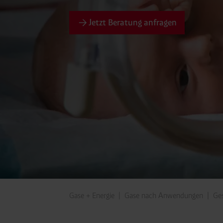
Jetzt Beratung anfragen
Gase + Energie
Gase nach Anwendungen
Ges