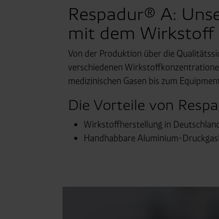
Respadur® A: Unser
mit dem Wirkstoff 
Von der Produktion über die Qualitätss
verschiedenen Wirkstoffkonzentratione
medizinischen Gasen bis zum Equipmen
Die Vorteile von Resp
Wirkstoffherstellung in Deutschland
Handhabbare Aluminium-Druckgasb