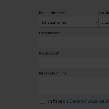
Produktinteresse*
Anred
Firmenname*
Postleitzahl*
Ihre Frage an uns:
Ich habe die
Datenschutzerkläru