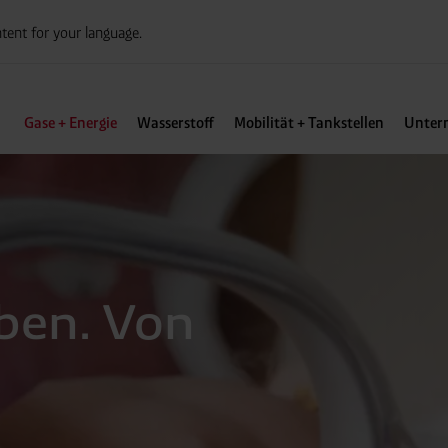
tent for your language.
Gase + Energie
Wasserstoff
Mobilität + Tankstellen
Unter
eben. Von