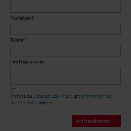
Postleitzahl*
Telefon*
Ihre Frage an uns:
Ich habe die
Datenschutzerklärung
und
Information nach
Art. 13 DSGVO
gelesen.
Anfrage absenden