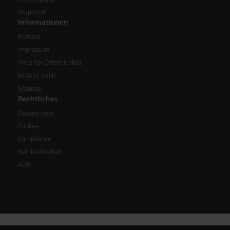
Jobportal
Informationen
Kontakt
Impressum
Infos für Öffentlichkeit
REACH: SVHC
Sitemap
Rechtliches
Datenschutz
Cookies
Compliance
Barrierefreiheit
AGB