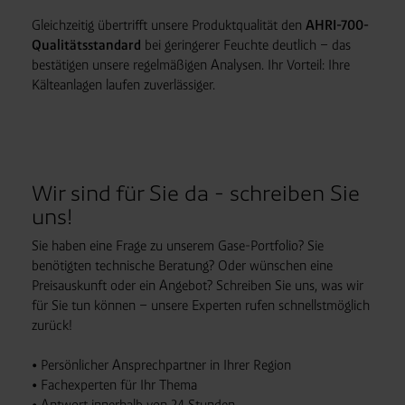
Gleichzeitig übertrifft unsere Produktqualität den
AHRI-700-
Qualitätsstandard
bei geringerer Feuchte deutlich – das
bestätigen unsere regelmäßigen Analysen. Ihr Vorteil: Ihre
Kälteanlagen laufen zuverlässiger.
Wir sind für Sie da - schreiben Sie
uns!
Sie haben eine Frage zu unserem Gase-Portfolio? Sie
benötigten technische Beratung? Oder wünschen eine
Preisauskunft oder ein Angebot? Schreiben Sie uns, was wir
für Sie tun können – unsere Experten rufen schnellstmöglich
zurück!
• Persönlicher Ansprechpartner in Ihrer Region
• Fachexperten für Ihr Thema
• Antwort innerhalb von 24 Stunden