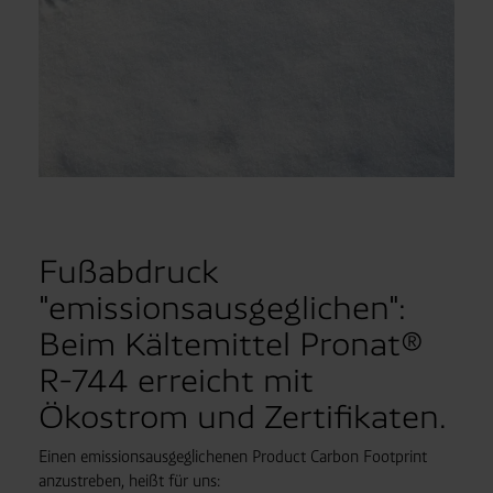
Fußabdruck
"emissionsausgeglichen":
Beim Kältemittel Pronat®
R-744 erreicht mit
Ökostrom und Zertifikaten.
Einen emissions­aus­ge­glich­enen Product Carbon Footprint
anzustreben, heißt für uns: