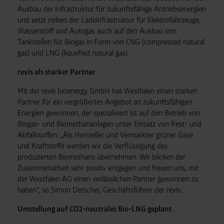
Ausbau der Infrastruktur für zukunftsfähige Antriebsenergien
und setzt neben der Ladeinfrastruktur für Elektrofahrzeuge,
Wasserstoff und Autogas auch auf den Ausbau von
Tankstellen für Biogas in Form von CNG (compressed natural
gas) und LNG (liquefied natural gas).
revis als starker Partner
Mit der revis bioenergy GmbH hat Westfalen einen starken
Partner für ein vergrößertes Angebot an zukunftsfähigen
Energien gewonnen, der spezialisiert ist auf den Betrieb von
Biogas- und Biomethananlagen unter Einsatz von Rest- und
Abfallstoffen. „Als Hersteller und Vermarkter grüner Gase
und Kraftstoffe werden wir die Verflüssigung des
produzierten Biomethans übernehmen. Wir blicken der
Zusammenarbeit sehr positiv entgegen und freuen uns, mit
der Westfalen AG einen verlässlichen Partner gewonnen zu
haben“, so Simon Detscher, Geschäftsführer der revis.
Umstellung auf CO2-neutrales Bio-LNG geplant