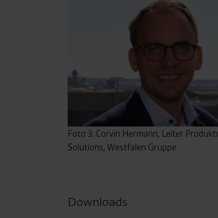
Foto 3: Corvin Hermann, Leiter Produ
Solutions, Westfalen Gruppe.
Downloads