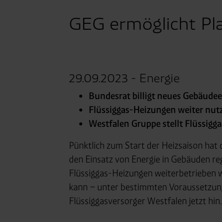
GEG ermöglicht Pla
29.09.2023 - Energie
Bundesrat billigt neues Gebäudeen
Flüssiggas-Heizungen weiter nut
Westfalen Gruppe stellt Flüssigg
Pünktlich zum Start der Heizsaison hat 
den Einsatz von Energie in Gebäuden re
Flüssiggas-Heizungen weiterbetrieben w
kann – unter bestimmten Voraussetzunge
Flüssiggasversorger Westfalen jetzt hin.