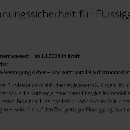
nungssicherheit für Flüssi
ergiegesetz – ab 1.1.2024 in Kraft
zbar
as-Versorgung sicher – und setzt parallel auf strombasi
der Bundesrat das Gebäudeenergiegesetz (GEG) gebilligt, da
gelt sowie die Nutzung erneuerbarer Energien in Immobil
erden. Bei einem Heizungsdefekt und selbst im Falle eine
n – weiterhin auf den Energieträger Flüssiggas gebaut w