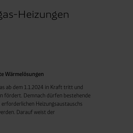
ggas-Heizungen
erte Wärmelösungen
s ab dem 1.1.2024 in Kraft tritt und
ien fördert. Demnach dürfen bestehende
s erforderlichen Heizungsaustauschs
erden. Darauf weist der