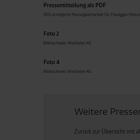
Pressemitteilung als PDF
GEG ermöglicht Planungssicherheit für Flüssiggas-Heizu
Foto 2
Bildnachweis: Westfalen AG
Foto 4
Bildnachweis: Westfalen AG
Weitere Presse
Zurück zur Übersicht mit a