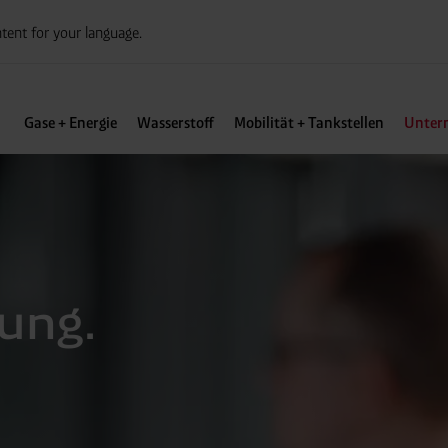
tent for your language.
Gase + Energie
Wasserstoff
Mobilität + Tankstellen
Unter
lung.