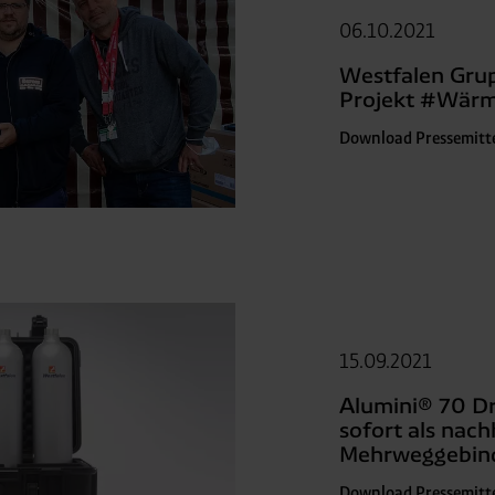
06.10.2021
Westfalen Grup
Projekt #Wärm
Download Pressemitt
15.09.2021
Alumini® 70 D
sofort als nach
Mehrweggebin
Download Pressemitt