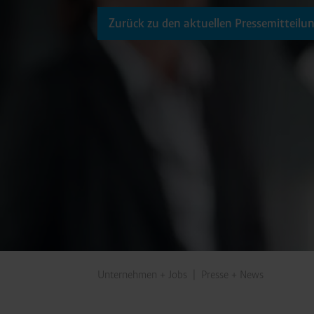
Zurück zu den aktuellen Pressemitteilu
Unternehmen + Jobs
Presse + News