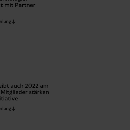
t mit Partner
eilung
ibt auch 2022 am
 Mitglieder stärken
tiative
eilung