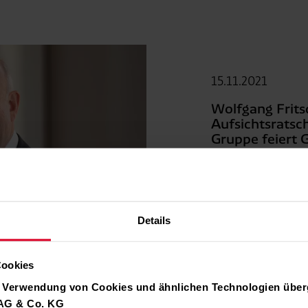
15.11.2021
Wolfgang Frits
Aufsichtsratsc
Gruppe feiert 
Download Pressemitt
Details
Cookies
r Verwendung von Cookies und ähnlichen Technologien über
04.11.2021
 AG & Co. KG