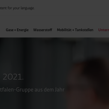
tent for your language.
Gase + Energie
Wasserstoff
Mobilität + Tankstellen
Unter
 2021.
stfalen-Gruppe aus dem Jahr