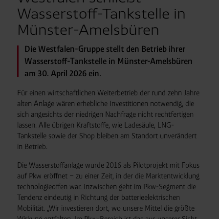
Wasserstoff-Tankstelle in
Münster-Amelsbüren
Die Westfalen-Gruppe stellt den Betrieb ihrer
Wasserstoff-Tankstelle in Münster-Amelsbüren
am 30. April 2026 ein.
Für einen wirtschaftlichen Weiterbetrieb der rund zehn Jahre
alten Anlage wären erhebliche Investitionen notwendig, die
sich angesichts der niedrigen Nachfrage nicht rechtfertigen
lassen. Alle übrigen Kraftstoffe, wie Ladesäule, LNG-
Tankstelle sowie der Shop bleiben am Standort unverändert
in Betrieb.
Die Wasserstoffanlage wurde 2016 als Pilotprojekt mit Fokus
auf Pkw eröffnet – zu einer Zeit, in der die Marktentwicklung
technologieoffen war. Inzwischen geht im Pkw-Segment die
Tendenz eindeutig in Richtung der batterieelektrischen
Mobilität. „Wir investieren dort, wo unsere Mittel die größte
Wirkung entfalten. Im Pkw-Bereich ist das aus unserer Sicht