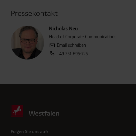
Pressekontakt
Nicholas Neu
Head of Corporate Communications
Email schreiben
Rufen Sie uns an:
+49 251 695-725
Folgen Sie uns auf: