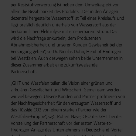
per Reststoffverwertung ist neben dem Umweltaspekt vor
allem die Bezahlbarkeit des Produkts. „Der in den Anlagen
dezentral hergestellte Wasserstoff ist Teil eines Kreislaufs und
liegt preislich deutlich unterhalb von Wasserstoff aus der
herkömmlichen Elektrolyse mit erneuerbarem Strom. Das
wird die Nachfrage ankurbeln, dem Produzenten
Abnahmesicherheit und unseren Kunden Gewissheit bei der
Versorgung geben“, so Dr. Nicolas Dohn, Head of Hydrogen
bei Westfalen. Auch deswegen sehen beide Unternehmen in
dieser Zusammenarbeit eine zukunftsweisende
Partnerschaft.
„GHT und Westfalen teilen die Vision einer grünen und
zirkulären Gesellschaft und Wirtschaft. Gemeinsam werden
wir viel bewegen. Unsere Kunden und Partner profitieren von
der Nachfragesicherheit für den erzeugten Wasserstoff und
das flüssige CO2 von einem starken Partner wie der
Westfalen-Gruppe“, sagt Robert Nave, CEO der GHT bei der
Vorstellung der Partnerschaft vor der ersten Waste-to-
Hydrogen-Anlage des Unternehmens in Deutschland. Vorteil