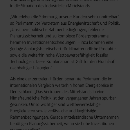
in die Situation des industriellen Mittelstands.
„Wir erleben die Stimmung unserer Kunden sehr unmittelbar“,
so Perkmann vor Vertretern aus Energiewirtschaft und Politik.
„Unsichere politische Rahmenbedingungen, fehlende
Planungssicherheit und zu komplexe Förderprogramme
hemmen Investitionsentscheidungen. Hinzu kommen eine
geringe Zahlungsbereitschaft für klimafreundliche Produkte
sowie die weiterhin hohe Wettbewerbsfähigkeit fossiler
Technologien. Diese Kombination ist Gift für den Hochlauf
nachhaltiger Lösungen.“
Als eine der zentralen Hürden benannte Perkmann die im
internationalen Vergleich weiterhin hohen Energiepreise in
Deutschland: „Das Vertrauen des Mittelstands in eine
klimafreundliche Politik ist den vergangenen Jahren spürbar
gesunken. Umso wichtiger sind wettbewerbsfähige
Energiekosten sowie verlässliche und langfristige
Rahmenbedingungen. Gerade mittelständische Unternehmen
benötigen Planungssicherheit, wenn sie hohe Investitionen
stemmen sollen.“