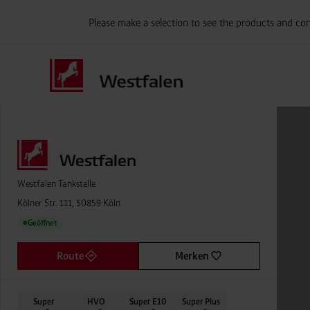
Please make a selection to see the products and con
Westfalen Tankstelle
Kölner Str. 111, 50859 Köln
Geöffnet
●
Route
Merken
Super
HVO
Super E10
Super Plus