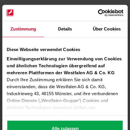
Zustimmung
Details
Über Cookies
Diese Webseite verwendet Cookies
Einwilligungserklärung zur Verwendung von Cookies
und ähnlichen Technologien übergreifend auf
mehreren Plattformen der Westfalen AG & Co. KG
Durch Ihre Zustimmung erklären Sie sich damit
einverstanden, dass die Westfalen AG & Co. KG,
Industrieweg 43, 48155 Münster, und ihre verbundenen
Online-Dienste („Westfalen-Gruppe“) Cookies und
ähnliche Technologien einsetzen dürfen, um:
die Nutzung unserer Websites, Portale und Apps zu
ermöglichen (technisch notwendige Cookies),
die Leistung und Nutzung unserer Dienste zu
Alle zulassen