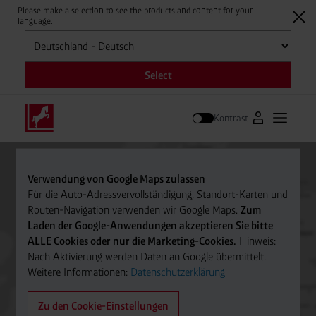
Please make a selection to see the products and content for your
language.
Auswählen
Select
Kontrast
Zum Westfale
Hauptm
Suche
Verwendung von Google Maps zulassen
Für die Auto-Adressvervollständigung, Standort-Karten und
Routen-Navigation verwenden wir Google Maps.
Zum
Laden der Google-Anwendungen akzeptieren Sie bitte
ALLE Cookies oder nur die Marketing-Cookies.
Hinweis:
Nach Aktivierung werden Daten an Google übermittelt.
Weitere Informationen:
Datenschutzerklärung
Zu den Cookie-Einstellungen