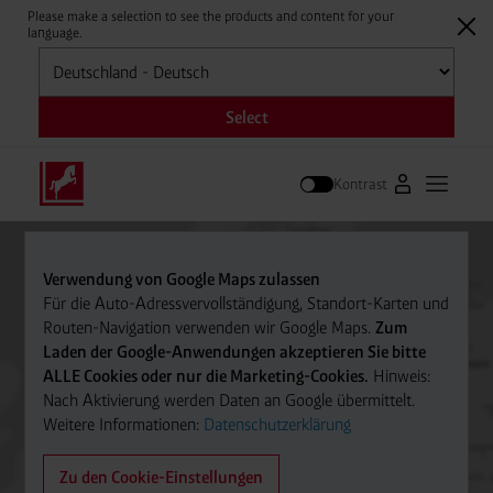
Please make a selection to see the products and content for your
language.
Auswählen
Select
Kontrast
Zum Westfale
Hauptm
Suche
Verwendung von Google Maps zulassen
Für die Auto-Adressvervollständigung, Standort-Karten und
Routen-Navigation verwenden wir Google Maps.
Zum
Laden der Google-Anwendungen akzeptieren Sie bitte
ALLE Cookies oder nur die Marketing-Cookies.
Hinweis:
Nach Aktivierung werden Daten an Google übermittelt.
Weitere Informationen:
Datenschutzerklärung
Zu den Cookie-Einstellungen