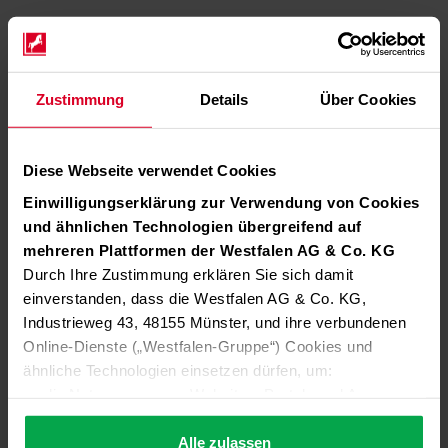
Zustimmung
Details
Über Cookies
Diese Webseite verwendet Cookies
Einwilligungserklärung zur Verwendung von Cookies
und ähnlichen Technologien übergreifend auf
mehreren Plattformen der Westfalen AG & Co. KG
Durch Ihre Zustimmung erklären Sie sich damit
einverstanden, dass die Westfalen AG & Co. KG,
Industrieweg 43, 48155 Münster, und ihre verbundenen
Online-Dienste („Westfalen-Gruppe“) Cookies und
ähnliche Technologien einsetzen dürfen, um:
die Nutzung unserer Websites, Portale und Apps zu
ermöglichen (technisch notwendige Cookies),
die Leistung und Nutzung unserer Dienste zu
Alle zulassen