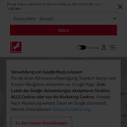
Please make a selection to see the products and content for your
language.
Auswählen
Select
Kontrast
Zum Westfale
Hauptm
Suche
Verwendung von Google Maps zulassen
Für die Auto-Adressvervollständigung, Standort-Karten und
Routen-Navigation verwenden wir Google Maps.
Zum
Laden der Google-Anwendungen akzeptieren Sie bitte
ALLE Cookies oder nur die Marketing-Cookies.
Hinweis:
Nach Aktivierung werden Daten an Google übermittelt.
Weitere Informationen:
Datenschutzerklärung
Zu den Cookie-Einstellungen