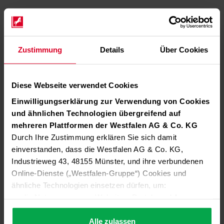
Zustimmung
Details
Über Cookies
Diese Webseite verwendet Cookies
Einwilligungserklärung zur Verwendung von Cookies
und ähnlichen Technologien übergreifend auf
mehreren Plattformen der Westfalen AG & Co. KG
Durch Ihre Zustimmung erklären Sie sich damit
einverstanden, dass die Westfalen AG & Co. KG,
Industrieweg 43, 48155 Münster, und ihre verbundenen
Online-Dienste („Westfalen-Gruppe“) Cookies und
ähnliche Technologien einsetzen dürfen, um:
die Nutzung unserer Websites, Portale und Apps zu
ermöglichen (technisch notwendige Cookies),
die Leistung und Nutzung unserer Dienste zu
Alle zulassen