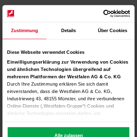
Zustimmung
Details
Über Cookies
Diese Webseite verwendet Cookies
Einwilligungserklärung zur Verwendung von Cookies
und ähnlichen Technologien übergreifend auf
mehreren Plattformen der Westfalen AG & Co. KG
Durch Ihre Zustimmung erklären Sie sich damit
einverstanden, dass die Westfalen AG & Co. KG,
Industrieweg 43, 48155 Münster, und ihre verbundenen
Online-Dienste („Westfalen-Gruppe“) Cookies und
ähnliche Technologien einsetzen dürfen, um:
die Nutzung unserer Websites, Portale und Apps zu
ermöglichen (technisch notwendige Cookies),
die Leistung und Nutzung unserer Dienste zu
Alle zulassen