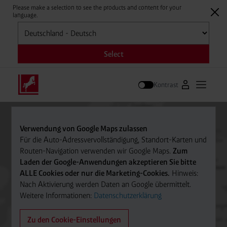
Please make a selection to see the products and content for your
language.
Auswählen
Select
Kontrast
Zum Westfale
Hauptm
Suche
Verwendung von Google Maps zulassen
Für die Auto-Adressvervollständigung, Standort-Karten und
Routen-Navigation verwenden wir Google Maps.
Zum
Laden der Google-Anwendungen akzeptieren Sie bitte
ALLE Cookies oder nur die Marketing-Cookies.
Hinweis:
Nach Aktivierung werden Daten an Google übermittelt.
Weitere Informationen:
Datenschutzerklärung
Zu den Cookie-Einstellungen