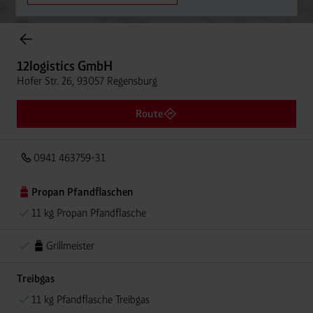
Onlineshop Flaschengase
12logistics GmbH
Hofer Str. 26, 93057 Regensburg
Route
0941 463759-31
Propan Pfandflaschen
11 kg Propan Pfandflasche
Grillmeister
Treibgas
11 kg Pfandflasche Treibgas