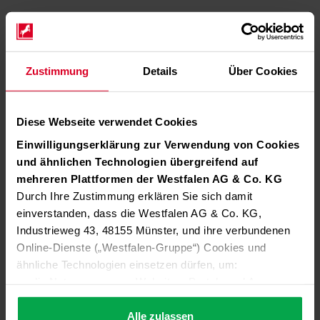
Zustimmung
Details
Über Cookies
Diese Webseite verwendet Cookies
Einwilligungserklärung zur Verwendung von Cookies
und ähnlichen Technologien übergreifend auf
mehreren Plattformen der Westfalen AG & Co. KG
Durch Ihre Zustimmung erklären Sie sich damit
einverstanden, dass die Westfalen AG & Co. KG,
Industrieweg 43, 48155 Münster, und ihre verbundenen
Online-Dienste („Westfalen-Gruppe“) Cookies und
ähnliche Technologien einsetzen dürfen, um:
die Nutzung unserer Websites, Portale und Apps zu
ermöglichen (technisch notwendige Cookies),
die Leistung und Nutzung unserer Dienste zu
Alle zulassen