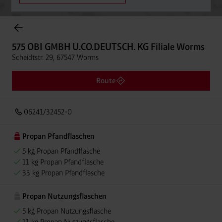
Onlineshop Flaschengase
575 OBI GMBH U.CO.DEUTSCH. KG Filiale Worms
Scheidtstr. 29, 67547 Worms
Route
06241/32452-0
Propan Pfandflaschen
5 kg Propan Pfandflasche
11 kg Propan Pfandflasche
33 kg Propan Pfandflasche
Propan Nutzungsflaschen
5 kg Propan Nutzungsflasche
11 kg Propan Nutzungsflasche