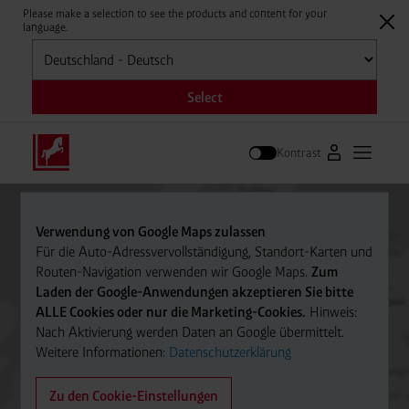
Please make a selection to see the products and content for your
language.
Auswählen
Select
Kontrast
Zum Westfale
Hauptm
Suche
Verwendung von Google Maps zulassen
Für die Auto-Adressvervollständigung, Standort-Karten und
Routen-Navigation verwenden wir Google Maps.
Zum
Laden der Google-Anwendungen akzeptieren Sie bitte
ALLE Cookies oder nur die Marketing-Cookies.
Hinweis:
Nach Aktivierung werden Daten an Google übermittelt.
Weitere Informationen:
Datenschutzerklärung
Zu den Cookie-Einstellungen