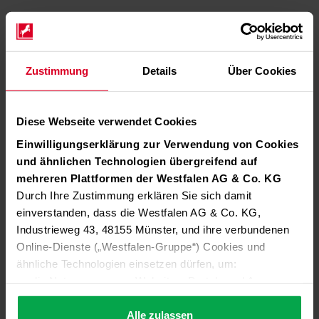
Zustimmung
Details
Über Cookies
Diese Webseite verwendet Cookies
Einwilligungserklärung zur Verwendung von Cookies
und ähnlichen Technologien übergreifend auf
mehreren Plattformen der Westfalen AG & Co. KG
Durch Ihre Zustimmung erklären Sie sich damit
einverstanden, dass die Westfalen AG & Co. KG,
Industrieweg 43, 48155 Münster, und ihre verbundenen
Online-Dienste („Westfalen-Gruppe“) Cookies und
ähnliche Technologien einsetzen dürfen, um:
die Nutzung unserer Websites, Portale und Apps zu
ermöglichen (technisch notwendige Cookies),
die Leistung und Nutzung unserer Dienste zu
Alle zulassen