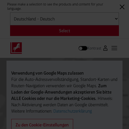
Please make a selection to see the products and content for your
language.
Auswählen
Select
Kontrast
Zum Westfale
Hauptm
Suche
Verwendung von Google Maps zulassen
Für die Auto-Adressvervollständigung, Standort-Karten und
Routen-Navigation verwenden wir Google Maps.
Zum
Laden der Google-Anwendungen akzeptieren Sie bitte
ALLE Cookies oder nur die Marketing-Cookies.
Hinweis:
Nach Aktivierung werden Daten an Google übermittelt.
Weitere Informationen:
Datenschutzerklärung
Zu den Cookie-Einstellungen