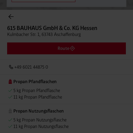
Onlineshop Flaschengase
615 BAUHAUS GmbH & Co. KG Hessen
Kulmbacher Str. 1, 63743 Aschaffenburg
Route
+49 6021 44875 0
Propan Pfandflaschen
5 kg Propan Pfandflasche
11 kg Propan Pfandflasche
Propan Nutzungsflaschen
5 kg Propan Nutzungsflasche
11 kg Propan Nutzungsflasche