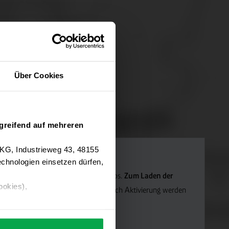
Über Cookies
greifend auf mehreren
 KG, Industrieweg 43, 48155
chnologien einsetzen dürfen,
Navigation verwenden wir Google Maps.
Zum Laden der
ookies),
die Marketing-Cookies.
Hinweis: Nach Aktivierung werden
ärung