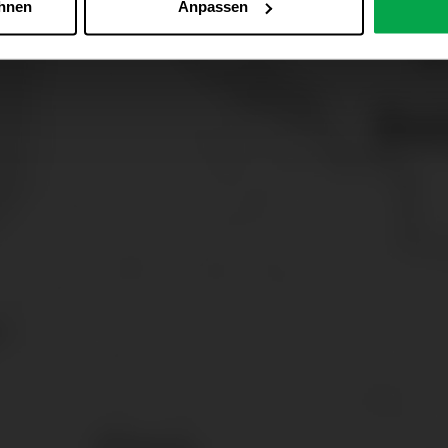
ehnen
Anpassen
Zu den Cookie-Einstellungen
 alle Online-Dienste der Westfalen-Gruppe, die ein gemeinsame
d domainübergreifend erkannt und respektiert, damit Sie nicht au
westfalen.com, hub.westfalen.com
 i. V. m. § 25 Abs. 1 TDDDG (für optionale Cookies),
echnisch notwendige Cookies).
ittlung:
Ihre Daten können an unsere Auftragsverarbeiter (z. B
 Partner in Drittländern übermittelt werden. Wenn eine Übermi
eau erfolgt, stellen wir geeignete Garantien gemäß Art. 46 DS
en je nach Zweck unterschiedlich lange gespeichert. Die maxi
zlich anders vorgeschrieben oder technisch erforderlich.
 AG & Co. KG, Industrieweg 43, 48155 Münster E-Mail: datens