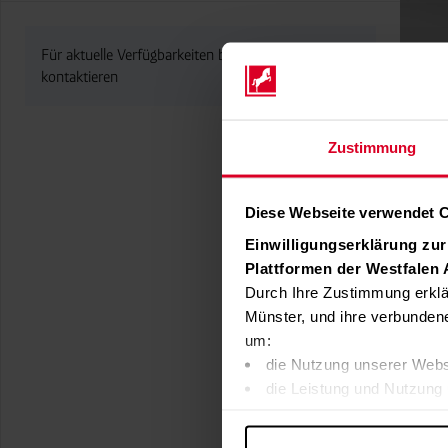
Für aktuelle Verfügbarkeiten bitte den Händler
kontaktieren
Zustimmung
Diese Webseite verwendet 
Einwilligungserklärung zu
Plattformen der Westfalen
Durch Ihre Zustimmung erklä
Münster, und ihre verbunden
um:
die Nutzung unserer Webs
die Leistung und Nutzung 
Inhalte und Funktionen an
Werbung in Übereinstimmu