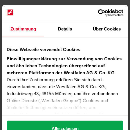
Zustimmung
Details
Über Cookies
Diese Webseite verwendet Cookies
Einwilligungserklärung zur Verwendung von Cookies
und ähnlichen Technologien übergreifend auf
mehreren Plattformen der Westfalen AG & Co. KG
Durch Ihre Zustimmung erklären Sie sich damit
einverstanden, dass die Westfalen AG & Co. KG,
Industrieweg 43, 48155 Münster, und ihre verbundenen
Online-Dienste („Westfalen-Gruppe“) Cookies und
ähnliche Technologien einsetzen dürfen, um:
die Nutzung unserer Websites, Portale und Apps zu
ermöglichen (technisch notwendige Cookies),
die Leistung und Nutzung unserer Dienste zu
Alle zulassen