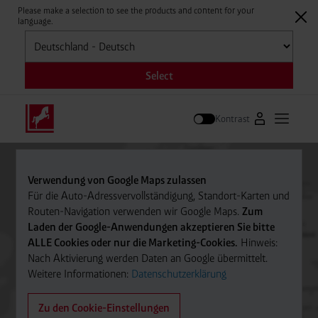
Please make a selection to see the products and content for your
language.
Auswählen
Select
Kontrast
Zum Westfale
Hauptm
Suche
Verwendung von Google Maps zulassen
Für die Auto-Adressvervollständigung, Standort-Karten und
Routen-Navigation verwenden wir Google Maps.
Zum
Laden der Google-Anwendungen akzeptieren Sie bitte
ALLE Cookies oder nur die Marketing-Cookies.
Hinweis:
Nach Aktivierung werden Daten an Google übermittelt.
Weitere Informationen:
Datenschutzerklärung
Zu den Cookie-Einstellungen