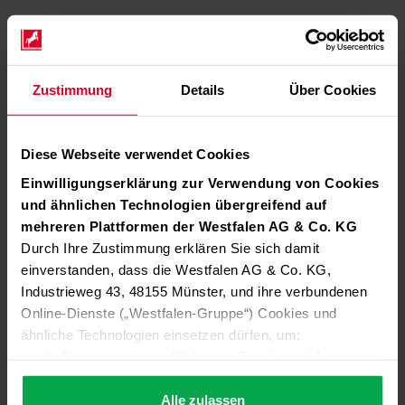
Zustimmung
Details
Über Cookies
Diese Webseite verwendet Cookies
Einwilligungserklärung zur Verwendung von Cookies
und ähnlichen Technologien übergreifend auf
mehreren Plattformen der Westfalen AG & Co. KG
Durch Ihre Zustimmung erklären Sie sich damit
einverstanden, dass die Westfalen AG & Co. KG,
Industrieweg 43, 48155 Münster, und ihre verbundenen
Online-Dienste („Westfalen-Gruppe“) Cookies und
ähnliche Technologien einsetzen dürfen, um:
die Nutzung unserer Websites, Portale und Apps zu
ermöglichen (technisch notwendige Cookies),
die Leistung und Nutzung unserer Dienste zu
Alle zulassen