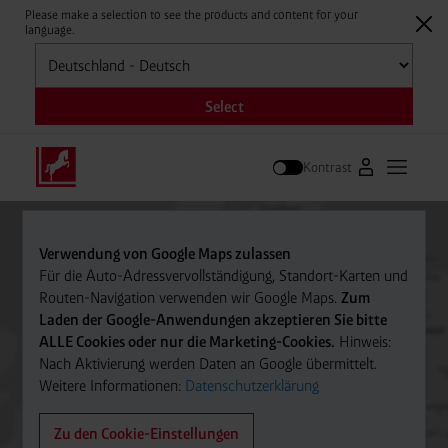
Please make a selection to see the products and content for your
language.
Auswählen
Select
Kontrast
Zum Westfale
Hauptm
Suche
Verwendung von Google Maps zulassen
Für die Auto-Adressvervollständigung, Standort-Karten und
Routen-Navigation verwenden wir Google Maps.
Zum
Laden der Google-Anwendungen akzeptieren Sie bitte
ALLE Cookies oder nur die Marketing-Cookies.
Hinweis:
Nach Aktivierung werden Daten an Google übermittelt.
Weitere Informationen:
Datenschutzerklärung
Zu den Cookie-Einstellungen