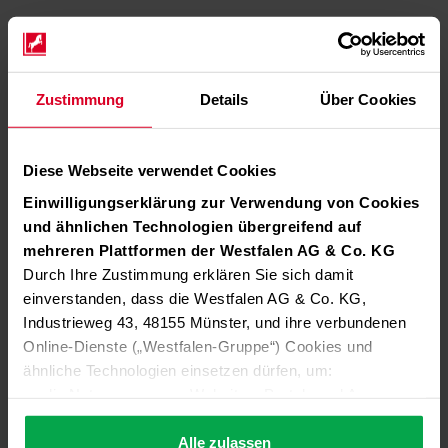
Zustimmung
Details
Über Cookies
Diese Webseite verwendet Cookies
Einwilligungserklärung zur Verwendung von Cookies
und ähnlichen Technologien übergreifend auf
mehreren Plattformen der Westfalen AG & Co. KG
Durch Ihre Zustimmung erklären Sie sich damit
einverstanden, dass die Westfalen AG & Co. KG,
Industrieweg 43, 48155 Münster, und ihre verbundenen
Online-Dienste („Westfalen-Gruppe“) Cookies und
ähnliche Technologien einsetzen dürfen, um:
die Nutzung unserer Websites, Portale und Apps zu
ermöglichen (technisch notwendige Cookies),
die Leistung und Nutzung unserer Dienste zu
Alle zulassen