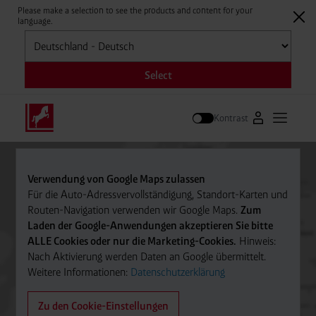
Please make a selection to see the products and content for your
language.
Auswählen
Select
Kontrast
Zum Westfale
Hauptm
Suche
Verwendung von Google Maps zulassen
Für die Auto-Adressvervollständigung, Standort-Karten und
Routen-Navigation verwenden wir Google Maps.
Zum
Laden der Google-Anwendungen akzeptieren Sie bitte
ALLE Cookies oder nur die Marketing-Cookies.
Hinweis:
Nach Aktivierung werden Daten an Google übermittelt.
Weitere Informationen:
Datenschutzerklärung
Zu den Cookie-Einstellungen