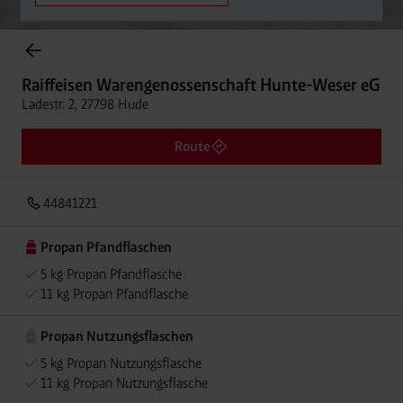
Onlineshop Flaschengase
Raiffeisen Warengenossenschaft Hunte-Weser eG
Ladestr. 2, 27798 Hude
Route
44841221
Propan Pfandflaschen
5 kg Propan Pfandflasche
11 kg Propan Pfandflasche
Propan Nutzungsflaschen
5 kg Propan Nutzungsflasche
11 kg Propan Nutzungsflasche