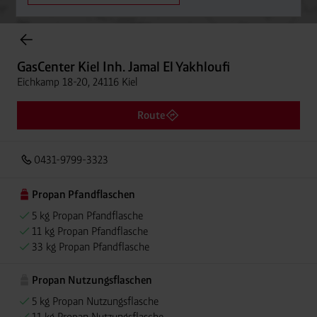
Onlineshop Flaschengase
GasCenter Kiel Inh. Jamal El Yakhloufi
Eichkamp 18-20, 24116 Kiel
Route
0431-9799-3323
Propan Pfandflaschen
5 kg Propan Pfandflasche
11 kg Propan Pfandflasche
33 kg Propan Pfandflasche
Propan Nutzungsflaschen
5 kg Propan Nutzungsflasche
11 kg Propan Nutzungsflasche