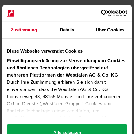
Zustimmung
Details
Über Cookies
Diese Webseite verwendet Cookies
Einwilligungserklärung zur Verwendung von Cookies
und ähnlichen Technologien übergreifend auf
mehreren Plattformen der Westfalen AG & Co. KG
Durch Ihre Zustimmung erklären Sie sich damit
einverstanden, dass die Westfalen AG & Co. KG,
Industrieweg 43, 48155 Münster, und ihre verbundenen
Online-Dienste („Westfalen-Gruppe“) Cookies und
ähnliche Technologien einsetzen dürfen, um:
die Nutzung unserer Websites, Portale und Apps zu
ermöglichen (technisch notwendige Cookies),
die Leistung und Nutzung unserer Dienste zu
Alle zulassen