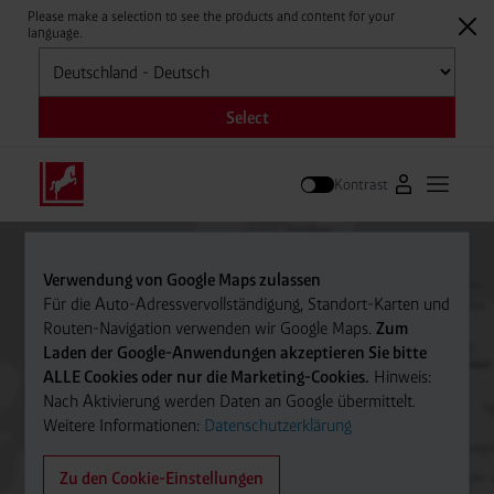
Please make a selection to see the products and content for your
language.
Auswählen
Select
Kontrast
Zum Westfale
Hauptm
Suche
Verwendung von Google Maps zulassen
Für die Auto-Adressvervollständigung, Standort-Karten und
Routen-Navigation verwenden wir Google Maps.
Zum
Laden der Google-Anwendungen akzeptieren Sie bitte
ALLE Cookies oder nur die Marketing-Cookies.
Hinweis:
Nach Aktivierung werden Daten an Google übermittelt.
Weitere Informationen:
Datenschutzerklärung
Zu den Cookie-Einstellungen