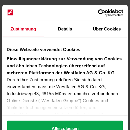
Zustimmung
Details
Über Cookies
Diese Webseite verwendet Cookies
Einwilligungserklärung zur Verwendung von Cookies
und ähnlichen Technologien übergreifend auf
mehreren Plattformen der Westfalen AG & Co. KG
Durch Ihre Zustimmung erklären Sie sich damit
einverstanden, dass die Westfalen AG & Co. KG,
Industrieweg 43, 48155 Münster, und ihre verbundenen
Online-Dienste („Westfalen-Gruppe“) Cookies und
ähnliche Technologien einsetzen dürfen, um:
die Nutzung unserer Websites, Portale und Apps zu
ermöglichen (technisch notwendige Cookies),
die Leistung und Nutzung unserer Dienste zu
Alle zulassen