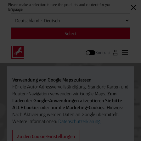
Please make a selection to see the products and content for your
language.
Auswählen
Select
Kontrast
Zum Westfale
Hauptm
Suche
Verwendung von Google Maps zulassen
Für die Auto-Adressvervollständigung, Standort-Karten und
Routen-Navigation verwenden wir Google Maps.
Zum
Laden der Google-Anwendungen akzeptieren Sie bitte
ALLE Cookies oder nur die Marketing-Cookies.
Hinweis:
Nach Aktivierung werden Daten an Google übermittelt.
Weitere Informationen:
Datenschutzerklärung
Zu den Cookie-Einstellungen