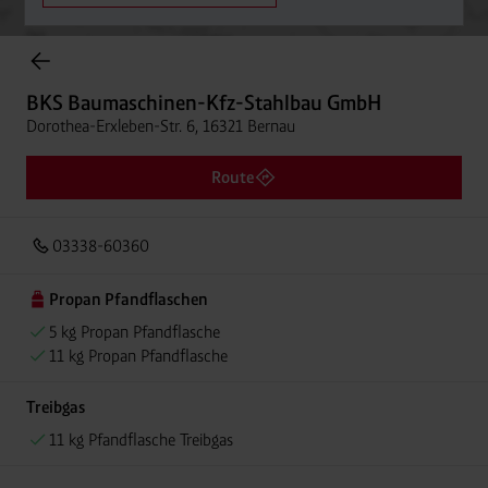
Onlineshop Flaschengase
BKS Baumaschinen-Kfz-Stahlbau GmbH
Dorothea-Erxleben-Str. 6, 16321 Bernau
Route
03338-60360
Propan Pfandflaschen
5 kg Propan Pfandflasche
11 kg Propan Pfandflasche
Treibgas
11 kg Pfandflasche Treibgas