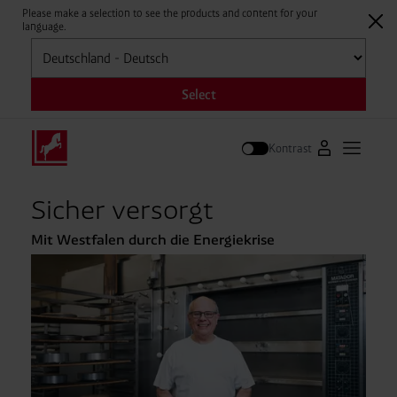
Please make a selection to see the products and content for your
language.
Auswählen
Select
Kontrast
Zum Westfale
Hauptm
Suche
Sicher versorgt
Mit Westfalen durch die Energiekrise