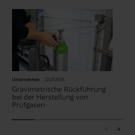
Unt
De
Unternehmen
22.07.2026
Gravimetrische Rückführung
bei der Herstellung von
Prüfgasen