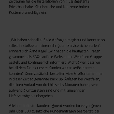
Zeiträume für die Installationen von Flüssiggastanks.
Privathaushalte, Kleinbetriebe und Konzerne holten
Kostenvoranschläge ein.
„Wir haben schnell auf alle Anfragen reagiert und konnten so
selbst in Stoßzeiten einen sehr guten Service sicherstellen“,
erinnert sich Arnd Kegel. „Wir haben die häufigsten Fragen
gesammelt, als FAQs auf die Website der Westfalen Gruppe
gestellt und kontinuierlich informiert. Wichtig war, dass wir
bei all dem Druck unsere Kunden weiter seriös beraten
konnten.“ Denn zusätzlich bestellten viele Großunternehmen
in dieser Zeit so genannte Back-up-Anlagen bei Westfalen,
die einen Vorlauf von drei bis sechs Monaten haben, sehr
aufwändig umzusetzen sind und mit langjährigen
Lieferverträgen einhergehen.
Allein im Industriekundensegment wurden im vergangenen
Jahr über 600 zusätzliche Kundenanfragen bearbeitet, bei