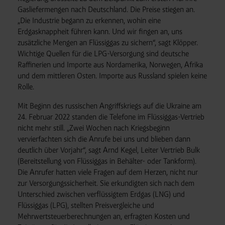
Gasliefermengen nach Deutschland. Die Preise stiegen an.
„Die Industrie begann zu erkennen, wohin eine
Erdgasknappheit führen kann. Und wir fingen an, uns
zusätzliche Mengen an Flüssiggas zu sichern“, sagt Klöpper.
Wichtige Quellen für die LPG-Versorgung sind deutsche
Raffinerien und Importe aus Nordamerika, Norwegen, Afrika
und dem mittleren Osten. Importe aus Russland spielen keine
Rolle.
Mit Beginn des russischen Angriffskriegs auf die Ukraine am
24. Februar 2022 standen die Telefone im Flüssiggas-Vertrieb
nicht mehr still. „Zwei Wochen nach Kriegsbeginn
vervierfachten sich die Anrufe bei uns und blieben dann
deutlich über Vorjahr“, sagt Arnd Kegel, Leiter Vertrieb Bulk
(Bereitstellung von Flüssiggas in Behälter- oder Tankform).
Die Anrufer hatten viele Fragen auf dem Herzen, nicht nur
zur Versorgungssicherheit. Sie erkundigten sich nach dem
Unterschied zwischen verflüssigtem Erdgas (LNG) und
Flüssiggas (LPG), stellten Preisvergleiche und
Mehrwertsteuerberechnungen an, erfragten Kosten und