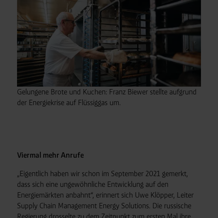
Gelungene Brote und Kuchen: Franz Biewer stellte aufgrund
der Energiekrise auf Flüssiggas um.
Viermal mehr Anrufe
„Eigentlich haben wir schon im September 2021 gemerkt,
dass sich eine ungewöhnliche Entwicklung auf den
Energiemärkten anbahnt“, erinnert sich Uwe Klöpper, Leiter
Supply Chain Management Energy Solutions. Die russische
Regierung drosselte zu dem Zeitpunkt zum ersten Mal ihre