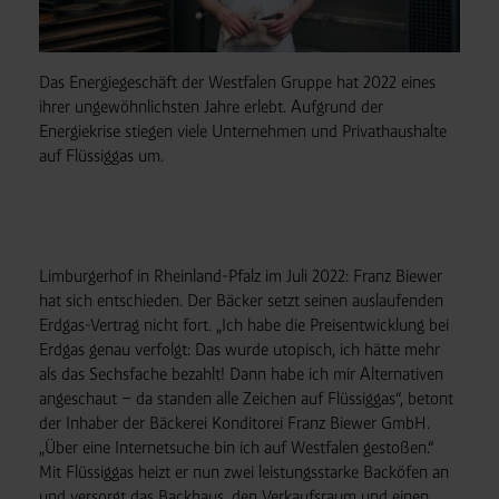
Das Energiegeschäft der Westfalen Gruppe hat 2022 eines
ihrer ungewöhnlichsten Jahre erlebt. Aufgrund der
Energiekrise stiegen viele Unternehmen und Privathaushalte
auf Flüssiggas um.
Limburgerhof in Rheinland-Pfalz im Juli 2022: Franz Biewer
hat sich entschieden. Der Bäcker setzt seinen auslaufenden
Erdgas-Vertrag nicht fort. „Ich habe die Preisentwicklung bei
Erdgas genau verfolgt: Das wurde utopisch, ich hätte mehr
als das Sechsfache bezahlt! Dann habe ich mir Alternativen
angeschaut – da standen alle Zeichen auf Flüssiggas“, betont
der Inhaber der Bäckerei Konditorei Franz Biewer GmbH.
„Über eine Internetsuche bin ich auf Westfalen gestoßen.“
Mit Flüssiggas heizt er nun zwei leistungsstarke Backöfen an
und versorgt das Backhaus, den Verkaufsraum und einen