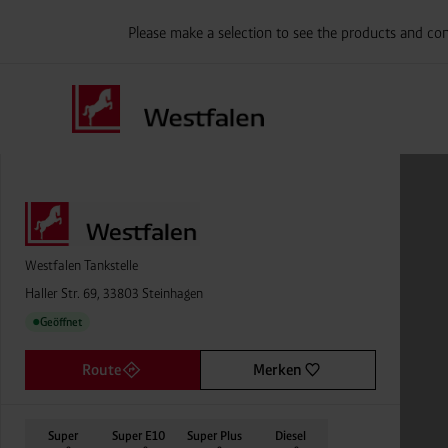
Please make a selection to see the products and con
Westfalen Tankstelle
Haller Str. 69, 33803 Steinhagen
Geöffnet
●
Route
Merken
Super
Super E10
Super Plus
Diesel