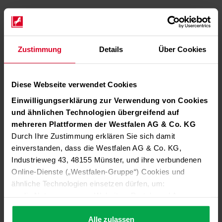
Zustimmung
Details
Über Cookies
Diese Webseite verwendet Cookies
Einwilligungserklärung zur Verwendung von Cookies
und ähnlichen Technologien übergreifend auf
mehreren Plattformen der Westfalen AG & Co. KG
Durch Ihre Zustimmung erklären Sie sich damit
einverstanden, dass die Westfalen AG & Co. KG,
Industrieweg 43, 48155 Münster, und ihre verbundenen
Online-Dienste („Westfalen-Gruppe“) Cookies und
ähnliche Technologien einsetzen dürfen, um:
die Nutzung unserer Websites, Portale und Apps zu
ermöglichen (technisch notwendige Cookies),
die Leistung und Nutzung unserer Dienste zu
Alle zulassen