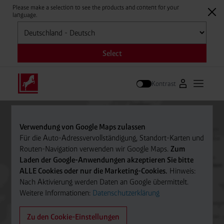
Please make a selection to see the products and content for your
language.
Auswählen
Select
Kontrast
Zum Westfale
Hauptm
Suche
Verwendung von Google Maps zulassen
Für die Auto-Adressvervollständigung, Standort-Karten und
Routen-Navigation verwenden wir Google Maps.
Zum
Laden der Google-Anwendungen akzeptieren Sie bitte
ALLE Cookies oder nur die Marketing-Cookies.
Hinweis:
Nach Aktivierung werden Daten an Google übermittelt.
Weitere Informationen:
Datenschutzerklärung
Zu den Cookie-Einstellungen