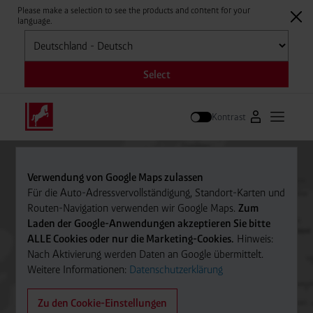
Please make a selection to see the products and content for your
language.
Auswählen
Select
Kontrast
Zum Westfale
Hauptm
Suche
Verwendung von Google Maps zulassen
Für die Auto-Adressvervollständigung, Standort-Karten und
Routen-Navigation verwenden wir Google Maps.
Zum
Laden der Google-Anwendungen akzeptieren Sie bitte
ALLE Cookies oder nur die Marketing-Cookies.
Hinweis:
Nach Aktivierung werden Daten an Google übermittelt.
Weitere Informationen:
Datenschutzerklärung
Zu den Cookie-Einstellungen