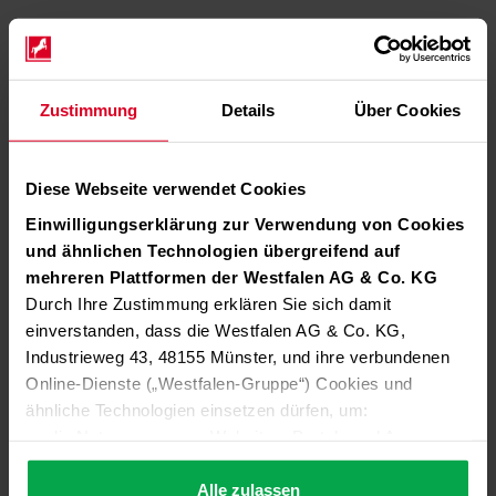
Zustimmung
Details
Über Cookies
Diese Webseite verwendet Cookies
Einwilligungserklärung zur Verwendung von Cookies
und ähnlichen Technologien übergreifend auf
mehreren Plattformen der Westfalen AG & Co. KG
Durch Ihre Zustimmung erklären Sie sich damit
einverstanden, dass die Westfalen AG & Co. KG,
Industrieweg 43, 48155 Münster, und ihre verbundenen
Online-Dienste („Westfalen-Gruppe“) Cookies und
ähnliche Technologien einsetzen dürfen, um:
die Nutzung unserer Websites, Portale und Apps zu
ermöglichen (technisch notwendige Cookies),
die Leistung und Nutzung unserer Dienste zu
Alle zulassen