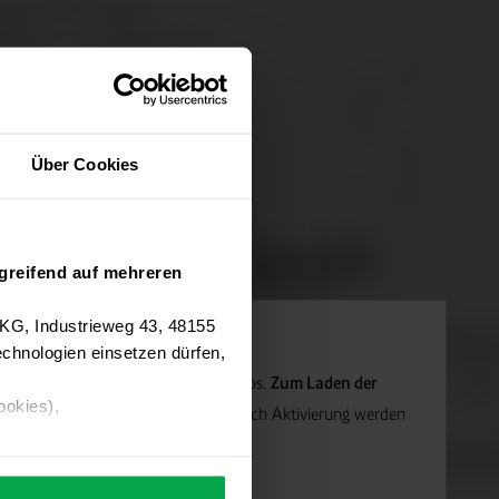
Über Cookies
greifend auf mehreren
 KG, Industrieweg 43, 48155
chnologien einsetzen dürfen,
Navigation verwenden wir Google Maps.
Zum Laden der
ookies),
die Marketing-Cookies.
Hinweis: Nach Aktivierung werden
ärung