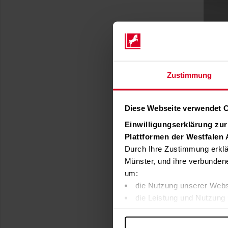
Zustimmung
Diese Webseite verwendet 
Einwilligungserklärung zu
Plattformen der Westfalen
Durch Ihre Zustimmung erklä
Münster, und ihre verbunden
um:
die Nutzung unserer Webs
die Leistung und Nutzung 
Inhalte und Funktionen an
Werbung in Übereinstimmu