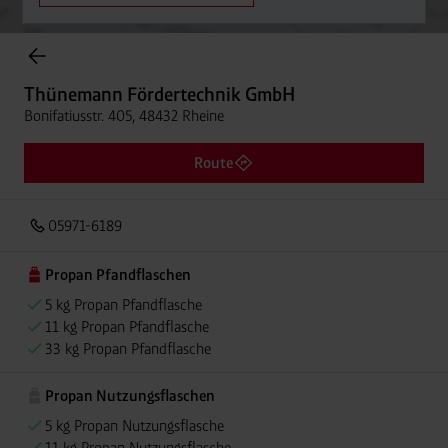
Onlineshop Flaschengase
Thünemann Fördertechnik GmbH
Bonifatiusstr. 405, 48432 Rheine
Route
05971-6189
Propan Pfandflaschen
5 kg Propan Pfandflasche
11 kg Propan Pfandflasche
33 kg Propan Pfandflasche
Propan Nutzungsflaschen
5 kg Propan Nutzungsflasche
11 kg Propan Nutzungsflasche