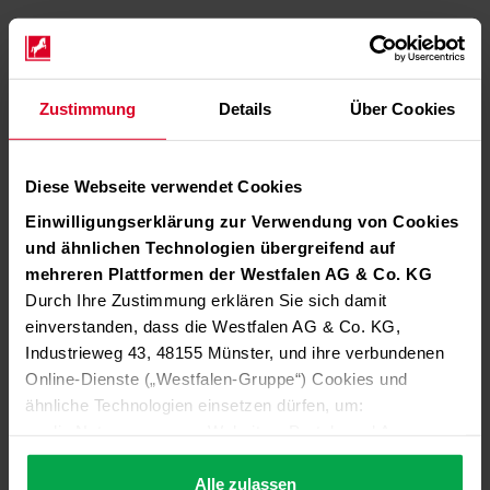
Zustimmung
Details
Über Cookies
Diese Webseite verwendet Cookies
Einwilligungserklärung zur Verwendung von Cookies
und ähnlichen Technologien übergreifend auf
mehreren Plattformen der Westfalen AG & Co. KG
Durch Ihre Zustimmung erklären Sie sich damit
einverstanden, dass die Westfalen AG & Co. KG,
Industrieweg 43, 48155 Münster, und ihre verbundenen
Online-Dienste („Westfalen-Gruppe“) Cookies und
ähnliche Technologien einsetzen dürfen, um:
die Nutzung unserer Websites, Portale und Apps zu
ermöglichen (technisch notwendige Cookies),
die Leistung und Nutzung unserer Dienste zu
Alle zulassen