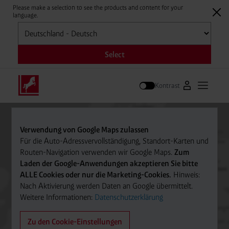
Please make a selection to see the products and content for your
language.
Auswählen
Select
Kontrast
Zum Westfale
Hauptm
Suche
Verwendung von Google Maps zulassen
Für die Auto-Adressvervollständigung, Standort-Karten und
Routen-Navigation verwenden wir Google Maps.
Zum
Laden der Google-Anwendungen akzeptieren Sie bitte
ALLE Cookies oder nur die Marketing-Cookies.
Hinweis:
Nach Aktivierung werden Daten an Google übermittelt.
Weitere Informationen:
Datenschutzerklärung
Zu den Cookie-Einstellungen