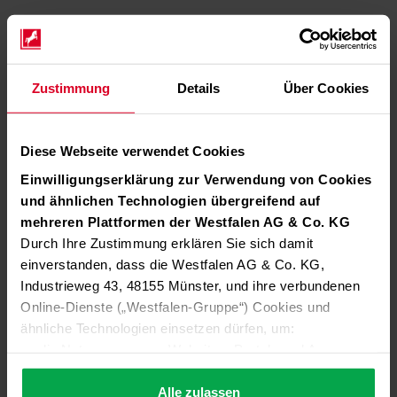
Zustimmung
Details
Über Cookies
Diese Webseite verwendet Cookies
Einwilligungserklärung zur Verwendung von Cookies
und ähnlichen Technologien übergreifend auf
mehreren Plattformen der Westfalen AG & Co. KG
Durch Ihre Zustimmung erklären Sie sich damit
einverstanden, dass die Westfalen AG & Co. KG,
Industrieweg 43, 48155 Münster, und ihre verbundenen
Online-Dienste („Westfalen-Gruppe“) Cookies und
ähnliche Technologien einsetzen dürfen, um:
die Nutzung unserer Websites, Portale und Apps zu
ermöglichen (technisch notwendige Cookies),
die Leistung und Nutzung unserer Dienste zu
Alle zulassen