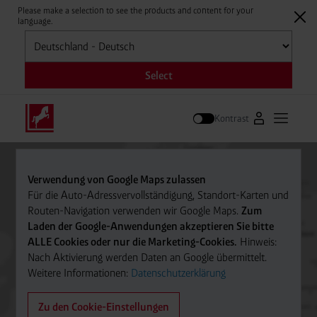
Please make a selection to see the products and content for your
language.
Auswählen
Select
Kontrast
Zum Westfale
Hauptm
Suche
Verwendung von Google Maps zulassen
Für die Auto-Adressvervollständigung, Standort-Karten und
Routen-Navigation verwenden wir Google Maps.
Zum
Laden der Google-Anwendungen akzeptieren Sie bitte
ALLE Cookies oder nur die Marketing-Cookies.
Hinweis:
Nach Aktivierung werden Daten an Google übermittelt.
Weitere Informationen:
Datenschutzerklärung
Zu den Cookie-Einstellungen