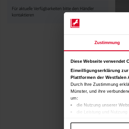
Für aktuelle Verfügbarkeiten bitte den Händler
kontaktieren
Zustimmung
Diese Webseite verwendet 
Einwilligungserklärung zu
Plattformen der Westfalen
Durch Ihre Zustimmung erklä
Münster, und ihre verbunden
um:
die Nutzung unserer Webs
die Leistung und Nutzung 
Inhalte und Funktionen an
Werbung in Übereinstimmu