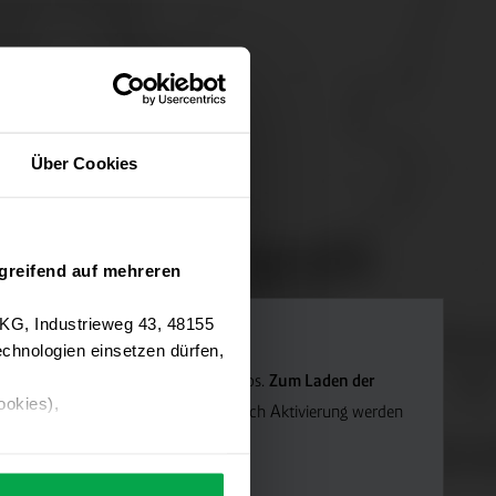
Über Cookies
greifend auf mehreren
 KG, Industrieweg 43, 48155
chnologien einsetzen dürfen,
Navigation verwenden wir Google Maps.
Zum Laden der
ookies),
die Marketing-Cookies.
Hinweis: Nach Aktivierung werden
ärung