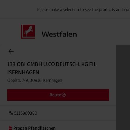
Please make a selection to see the products and con
Onlineshop Flaschengase
133 OBI GMBH U.CO.DEUTSCH. KG FIL.
ISERNHAGEN
Opelstr. 7-9, 30916 Isernhagen
Route
5116960380
Propan Pfandflaschen