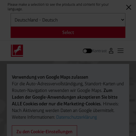
Please make a selection to see the products and content for your
language.
Auswählen
Select
Kontrast
Zum Westfale
Hauptm
Suche
Verwendung von Google Maps zulassen
Für die Auto-Adressvervollständigung, Standort-Karten und
Routen-Navigation verwenden wir Google Maps.
Zum
Laden der Google-Anwendungen akzeptieren Sie bitte
ALLE Cookies oder nur die Marketing-Cookies.
Hinweis:
Nach Aktivierung werden Daten an Google übermittelt.
Weitere Informationen:
Datenschutzerklärung
Zu den Cookie-Einstellungen