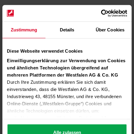
Zustimmung
Details
Über Cookies
Diese Webseite verwendet Cookies
Einwilligungserklärung zur Verwendung von Cookies
und ähnlichen Technologien übergreifend auf
mehreren Plattformen der Westfalen AG & Co. KG
Durch Ihre Zustimmung erklären Sie sich damit
einverstanden, dass die Westfalen AG & Co. KG,
Industrieweg 43, 48155 Münster, und ihre verbundenen
Online-Dienste („Westfalen-Gruppe“) Cookies und
ähnliche Technologien einsetzen dürfen, um:
die Nutzung unserer Websites, Portale und Apps zu
ermöglichen (technisch notwendige Cookies),
die Leistung und Nutzung unserer Dienste zu
Alle zulassen