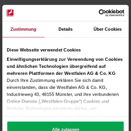
Zustimmung
Details
Über Cookies
Diese Webseite verwendet Cookies
Einwilligungserklärung zur Verwendung von Cookies
und ähnlichen Technologien übergreifend auf
mehreren Plattformen der Westfalen AG & Co. KG
Durch Ihre Zustimmung erklären Sie sich damit
einverstanden, dass die Westfalen AG & Co. KG,
Industrieweg 43, 48155 Münster, und ihre verbundenen
Online-Dienste („Westfalen-Gruppe“) Cookies und
ähnliche Technologien einsetzen dürfen, um:
die Nutzung unserer Websites, Portale und Apps zu
ermöglichen (technisch notwendige Cookies),
die Leistung und Nutzung unserer Dienste zu
Alle zulassen