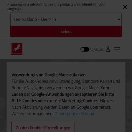
Please make a selection to see the products and content for your
language.
Auswählen
Select
Kontrast
Zum Westfale
Hauptm
Suche
Verwendung von Google Maps zulassen
Für die Auto-Adressvervollständigung, Standort-Karten und
Routen-Navigation verwenden wir Google Maps.
Zum
Laden der Google-Anwendungen akzeptieren Sie bitte
ALLE Cookies oder nur die Marketing-Cookies.
Hinweis:
Nach Aktivierung werden Daten an Google übermittelt.
Weitere Informationen:
Datenschutzerklärung
Zu den Cookie-Einstellungen