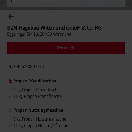
Onlineshop Flaschengase
BZN Hagebau Wittmund GmbH & Co. KG
Eggelinger Str. 19, 26409 Wittmund
Route
04462-8803-30
Propan Pfandflaschen
5 kg Propan Pfandflasche
11 kg Propan Pfandflasche
Propan Nutzungsflaschen
5 kg Propan Nutzungsflasche
11 kg Propan Nutzungsflasche