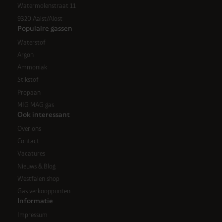
Watermolenstraat 11
9320 Aalst/Alost
Populaire gassen
Waterstof
Argon
Ammoniak
Stikstof
Propaan
MIG MAG gas
Ook interessant
Over ons
Contact
Vacatures
Nieuws & Blog
Westfalen shop
Gas verkooppunten
Informatie
Impressum