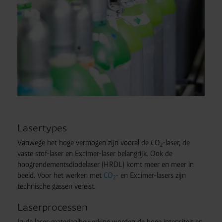
Lasertypes
Vanwege het hoge vermogen zijn vooral de CO
-laser, de
2
vaste stof-laser en Excimer-laser belangrijk. Ook de
hoogrendementsdiodelaser (HRDL) komt meer en meer in
beeld. Voor het werken met
CO
- en Excimer-lasers zijn
2
technische gassen vereist.
Laserprocessen
In de laser-materiaalbewerking worden de hoge intensiteit en