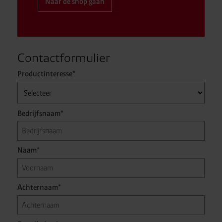
Naar de shop gaan
Contactformulier
Productinteresse*
Bedrijfsnaam*
Naam*
Achternaam*