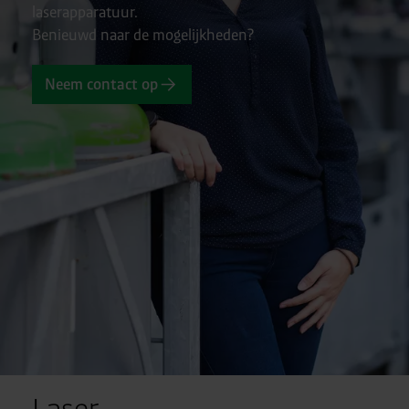
laserapparatuur.
Benieuwd naar de mogelijkheden?
Neem contact op
Laser