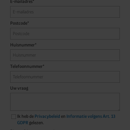
E-mailadres*
Postcode*
Huisnummer*
Telefoonnummer*
Uw vraag
Ik heb de
Privacybeleid
en
Informatie volgens Art. 13
GDPR
gelezen.