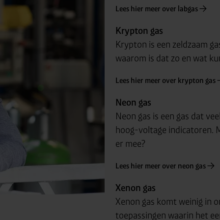
Lees hier meer over labgas
Krypton gas
Krypton is een zeldzaam gas
waarom is dat zo en wat ku
Lees hier meer over krypton gas
Neon gas
Neon gas is een gas dat veel
hoog-voltage indicatoren. M
er mee?
Lees hier meer over neon gas
Xenon gas
Xenon gas komt weinig in o
toepassingen waarin het een