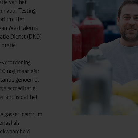
atie van het
em voor Testing
torium. Het
van Westfalen is
ratie Dienst (DKD)
ibratie
G-verordening
10 nog maar één
nstantie genoemd.
tse accreditatie
erland is dat het
le gassen centrum
onaal als
 bekwaamheid