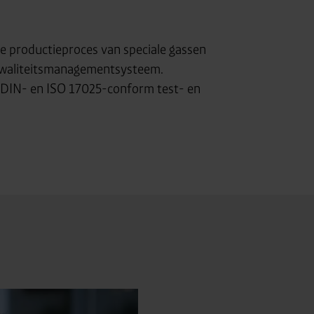
e productieproces van speciale gassen
e kwaliteitsmanagementsysteem.
n DIN- en ISO 17025-conform test- en