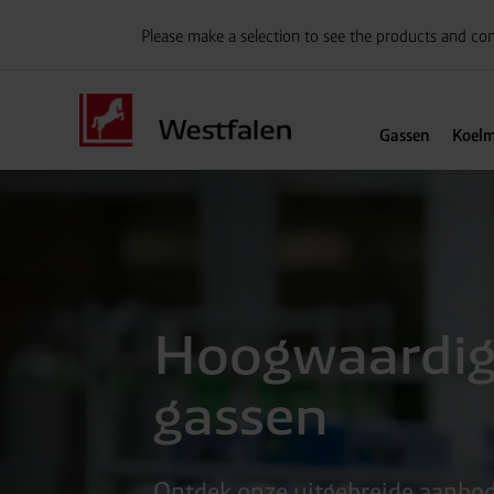
Please make a selection to see the products and con
Gassen
Koelm
Hoogwaardige
gassen
Ontdek onze uitgebreide aanbod