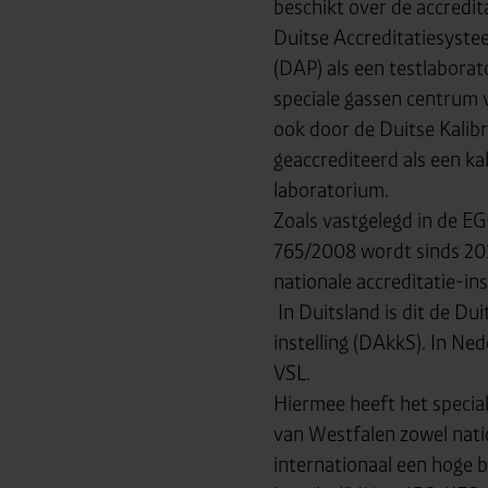
beschikt over de accredit
Duitse Accreditatiesyste
(DAP) als een testlabora
speciale gassen centrum 
ook door de Duitse Kalib
geaccrediteerd als een kal
laboratorium.
Zoals vastgelegd in de E
765/2008 wordt sinds 20
nationale accreditatie-i
In Duitsland is dit de Dui
instelling (DAkkS). In Ned
VSL.
Hiermee heeft het specia
van Westfalen zowel nati
internationaal een hoge