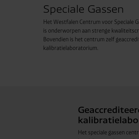
Speciale Gassen
Het Westfalen Centrum voor Speciale Ga
is onderworpen aan strenge kwaliteitscr
Bovendien is het centrum zelf geaccred
kalibratielaboratorium.
Geaccrediteer
kalibratielab
Het speciale gassen cen