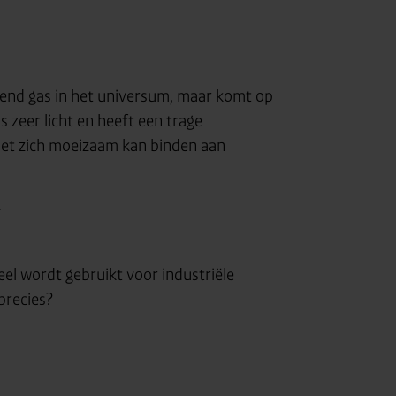
end gas in het universum, maar komt op
s zeer licht en heeft een trage
het zich moeizaam kan binden aan
eel wordt gebruikt voor industriële
precies?