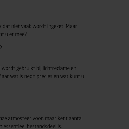
 dat niet vaak wordt ingezet. Maar
nt u er mee?
 wordt gebruikt bij lichtreclame en
aar wat is neon precies en wat kunt u
nze atmosfeer voor, maar kent aantal
 essentieel bestandsdeel is.