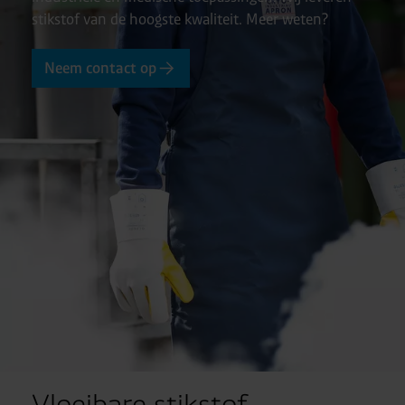
stikstof van de hoogste kwaliteit. Meer weten?
Neem contact op
Vloeibare stikstof