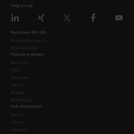
Volg ons op:
Westfalen BV-SRL
Watermolenstraat 11
9320 Aalst/Alost
Populaire gassen
Waterstof
Argon
Ammoniak
Stikstof
Propaan
MIG MAG gas
Ook interessant
Over ons
Contact
Vacatures