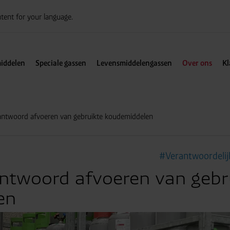
tent for your language.
iddelen
Speciale gassen
Levensmiddelengassen
Over ons
Kl
erantwoord afvoeren van gebruikte koudemiddelen
#Verantwoordelij
rantwoord afvoeren van gebr
en