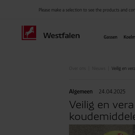
Please make a selection to see the products and con
Gassen
Koelm
Over ons
Nieuws
Veilig en v
Algemeen
24.04.2025
Veilig en ve
koudemiddel