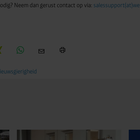
nodig? Neem dan gerust contact op via:
salessupport(at)we
euwsgierigheid