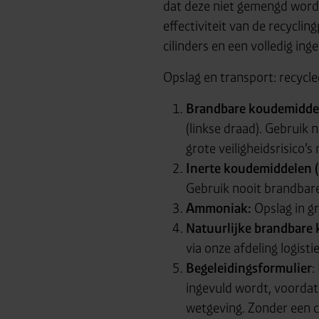
dat deze niet gemengd word
effectiviteit van de recycli
cilinders en een volledig ing
Opslag en transport: recycle
Brandbare koudemidde
(linkse draad). Gebruik 
grote veiligheidsrisico’
Inerte koudemiddelen
Gebruik nooit brandbare
Ammoniak:
Opslag in gr
Natuurlijke brandbare
via onze afdeling logisti
Begeleidingsformulier
:
ingevuld wordt, voordat
wetgeving. Zonder een co