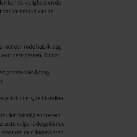
n kan de veiligheid en de
ht van de inhoud van de
ers met een rode hals/kraag
 voor deze gassen. Dit kan
 een groene hals/kraag.
n.
ecyclecilinders, te bestellen
mulier volledig en correct
ereiste volgens de geldende
n staat om de cilinder/vaten