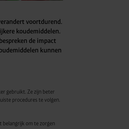
verandert voortdurend.
lijkere koudemiddelen.
 bespreken de impact
 koudemiddelen kunnen
 gebruikt. Ze zijn beter
juiste procedures te volgen.
t belangrijk om te zorgen