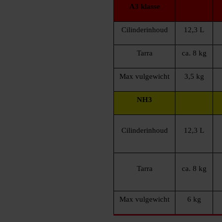
A3 klasse
Cilinderinhoud
12,3 L
Tarra
ca. 8 kg
Max vulgewicht
3,5 kg
NH3
Cilinderinhoud
12,3 L
Tarra
ca. 8 kg
Max vulgewicht
6 kg