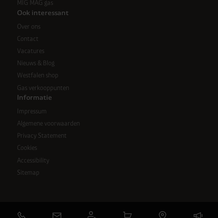
MIG MAG gas
Ook interessant
Over ons
Contact
Vacatures
Nieuws & Blog
Westfalen shop
Gas verkooppunten
Informatie
Impressum
Algemene voorwaarden
Privacy Statement
Cookies
Accessibility
Sitemap
Email: info@westfalen.be