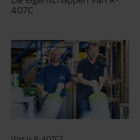
De eigenschappen van R-
407C
Wat is R-407C?