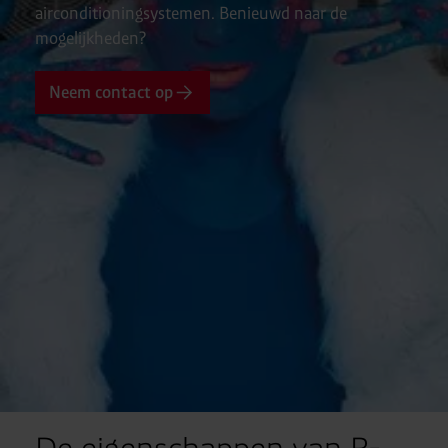
airconditioningsystemen. Benieuwd naar de
mogelijkheden?
Neem contact op